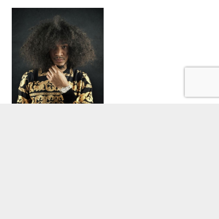
Digitzz boeken
Lees verder