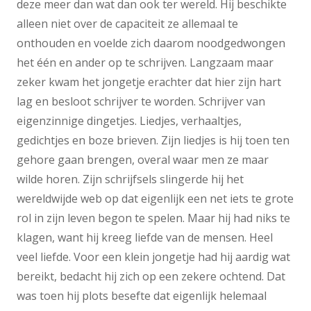
deze meer dan wat dan ook ter wereld. Hij beschikte
alleen niet over de capaciteit ze allemaal te
onthouden en voelde zich daarom noodgedwongen
het één en ander op te schrijven. Langzaam maar
zeker kwam het jongetje erachter dat hier zijn hart
lag en besloot schrijver te worden. Schrijver van
eigenzinnige dingetjes. Liedjes, verhaaltjes,
gedichtjes en boze brieven. Zijn liedjes is hij toen ten
gehore gaan brengen, overal waar men ze maar
wilde horen. Zijn schrijfsels slingerde hij het
wereldwijde web op dat eigenlijk een net iets te grote
rol in zijn leven begon te spelen. Maar hij had niks te
klagen, want hij kreeg liefde van de mensen. Heel
veel liefde. Voor een klein jongetje had hij aardig wat
bereikt, bedacht hij zich op een zekere ochtend. Dat
was toen hij plots besefte dat eigenlijk helemaal