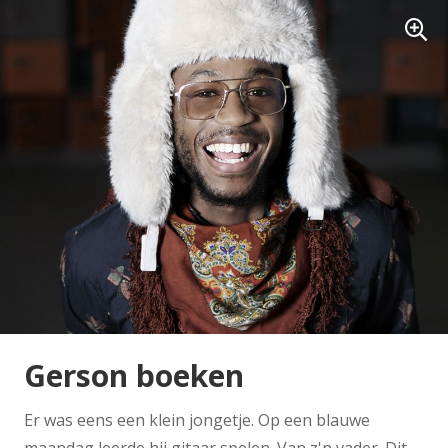
Gerson boeken
Er was eens een klein jongetje. Op een blauwe
maandag leerde hij gitaar spelen. Van z'n vader. Dit