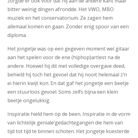
zorgde er ook voor dat hij aan de andere kant maar
bitter weinig dingen afrondde. Het VWO, MBO
muziek en het conservatorium. Ze zagen hem
allemaal komen en gaan. Zonder enig spoor van een
diploma.
Het jongetje was op een gegeven moment wel gitaar
aan het spelen voor de ene (hiphop)artiest na de
andere. Hoewel hij dit met volledige overgave deed,
behield hij toch het gevoel dat hij nooit helemaal z’n
ei hierin kwijt kon. En dat gaf het jongetje een beetje
een stuurloos gevoel. Soms zelfs bijna een klein
beetje ongelukkig.
Inspiratie hield hem op de been. Inspiratie in de vorm
van lichtelijk geniale’gedachtegangen die hem van
tijd tot tijd te binnen schoten. Het jongetje koesterde