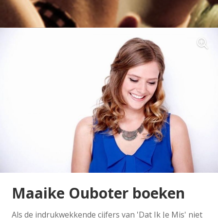
Maaike Ouboter boeken
Als de indrukwekkende cijfers van 'Dat Ik Je Mis' niet