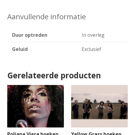
Aanvullende informatie
Duur optreden
In overleg
Geluid
Exclusief
Gerelateerde producten
Poliana Viera boeken
Yellow Grass boeken