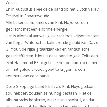
Weert.
En in Augustus speelde de band op het Dutch Valley
Festival in Spaarnwoude.
Alle bekende nummers van Pink Floyd worden
gebracht met een enorme energie.
Het is allemaal aanwezig: de radeloos krijsende stem
van Roger Waters, het kalmerende geluid van David
Gilmour, de rijke gitaarklanken en fantastische
geluidseffecten. Niets is deze band te gek. Zelfs een
echt Hammond B3 orgel mee het podium op nemen
om het geluid precies goed te krijgen, is een
kenmerk van deze band!
Deze 6-koppige band klinkt als Pink Floyd gedaan
zou hebben, zouden ze nu nog bestaan. Niet de
albumtracks kopiëren, maar hun speelstijl, en dat
unieke gevoel dat Pink Floyd de legende maakt die ze