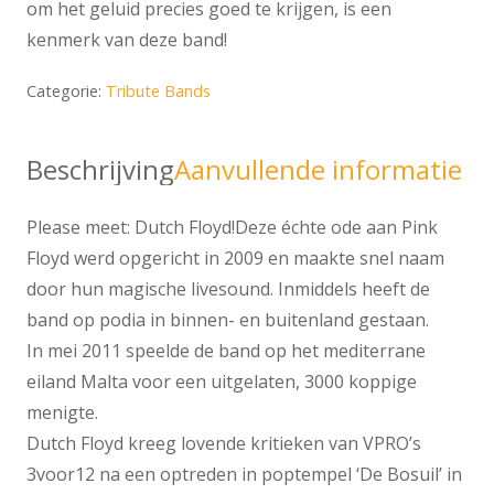
om het geluid precies goed te krijgen, is een
kenmerk van deze band!
Categorie:
Tribute Bands
Beschrijving
Aanvullende informatie
Please meet: Dutch Floyd!Deze échte ode aan Pink
Floyd werd opgericht in 2009 en maakte snel naam
door hun magische livesound. Inmiddels heeft de
band op podia in binnen- en buitenland gestaan.
In mei 2011 speelde de band op het mediterrane
eiland Malta voor een uitgelaten, 3000 koppige
menigte.
Dutch Floyd kreeg lovende kritieken van VPRO’s
3voor12 na een optreden in poptempel ‘De Bosuil’ in