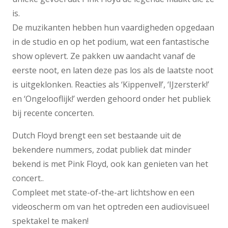
is.
De muzikanten hebben hun vaardigheden opgedaan
in de studio en op het podium, wat een fantastische
show oplevert. Ze pakken uw aandacht vanaf de
eerste noot, en laten deze pas los als de laatste noot
is uitgeklonken. Reacties als ‘Kippenvel!’, ‘IJzersterk!’
en ‘Ongelooflijk!’ werden gehoord onder het publiek
bij recente concerten.
Dutch Floyd brengt een set bestaande uit de
bekendere nummers, zodat publiek dat minder
bekend is met Pink Floyd, ook kan genieten van het
concert..
Compleet met state-of-the-art lichtshow en een
videoscherm om van het optreden een audiovisueel
spektakel te maken!