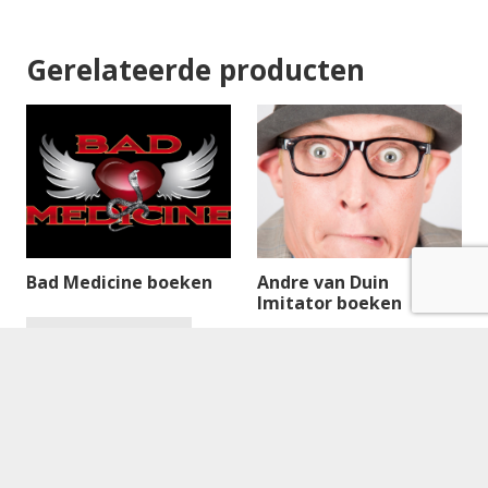
Gerelateerde producten
Bad Medicine boeken
Andre van Duin
Imitator boeken
€
650.00
Lees verder