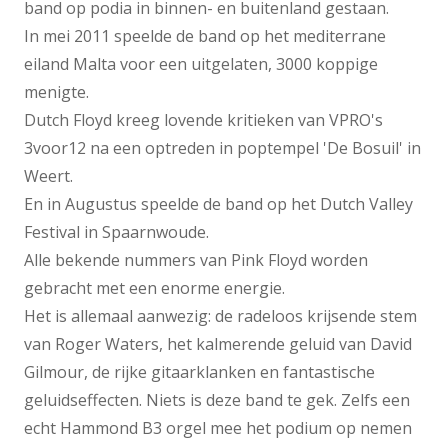
band op podia in binnen- en buitenland gestaan.
In mei 2011 speelde de band op het mediterrane
eiland Malta voor een uitgelaten, 3000 koppige
menigte.
Dutch Floyd kreeg lovende kritieken van VPRO's
3voor12 na een optreden in poptempel 'De Bosuil' in
Weert.
En in Augustus speelde de band op het Dutch Valley
Festival in Spaarnwoude.
Alle bekende nummers van Pink Floyd worden
gebracht met een enorme energie.
Het is allemaal aanwezig: de radeloos krijsende stem
van Roger Waters, het kalmerende geluid van David
Gilmour, de rijke gitaarklanken en fantastische
geluidseffecten. Niets is deze band te gek. Zelfs een
echt Hammond B3 orgel mee het podium op nemen