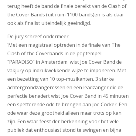
terug heeft de band de finale bereikt van de Clash of
the Cover Bands (uit ruim 1100 bands)en is als daar
ook als finalist uiteindelijk geeindigd.
De jury schreef ondermeer:
‘Met een magistraal optreden in de finale van The
Clash of the Coverbands in de poptempel
“PARADISO” in Amsterdam, wist Joe Cover Band de
vakjury op indrukwekkende wijze te imponeren. Met
een bezetting van 10 top-muzikanten, 3 sterke
achtergrondzangeressen en een leadzanger die de
perfectie benadert wist Joe Cover Band in 45 minuten
een spetterende ode te brengen aan Joe Cocker. Een
ode waar deze grootheid alleen maar trots op kan
zijn. Een waar feest der herkenning voor het vele
publiek dat enthousiast stond te swingen en bijna