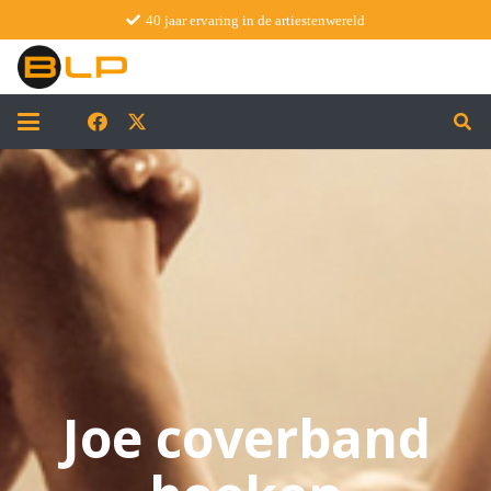
40 jaar ervaring in de artiestenwereld
Joe coverband