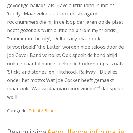
gevoelige ballads, als ‘Have a little faith in me’ of
‘Guilty’. Maar zeker ook ook de stevigere
rocknummers die hij in de loop der jaren op de plaat
heeft gezet als ‘With a little help from my friends’ ,
‘Summer in the city’, ‘Delta Lady’ maar ook
bijvoorbeeld’ ’the Letter’ worden moeiteloos door de
Joe Cover Band vertolkt. Ook speelt de band altijd
ook een aantal minder bekende Cockersongs , zoals
‘Sticks and stones’ en ‘Hitchcock Railway’ . Dit alles
onder het motto: Wat Joe Cocker heeft gemaakt
maar ook: ‘Wat wij daarvan mooi vinden’ ‘݃’. dat spelen
we !!!
Categorie:
Tribute Bands
Beschrijving
Aanvullende informatie