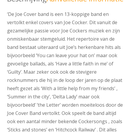
‘De Joe Cover band is een 13-koppige band en
vertolkt enkel covers van Joe Cocker. Dit vanuit de
gezamelijke passie voor Joe Cockers muziek en zijn
onmiskenbaar stemgeluid. Het repertoire van de
band bestaat uiteraard uit Joe’s herkenbare hits als
bijvoorbeeld ‘You can leave your hat on’ maar ook
gevoelige ballads, als ‘Have a little faith in me’ of
‘Guilty’. Maar zeker ook ook de stevigere
rocknummers die hij in de loop der jaren op de plaat
heeft gezet als ‘With a little help from my friends’ ,
‘Summer in the city’, ‘Delta Lady’ maar ook
bijvoorbeeld’ ’the Letter’ worden moeiteloos door de
Joe Cover Band vertolkt. Ook speelt de band altijd
ook een aantal minder bekende Cockersongs , zoals
‘Sticks and stones’ en ‘Hitchcock Railway’ . Dit alles