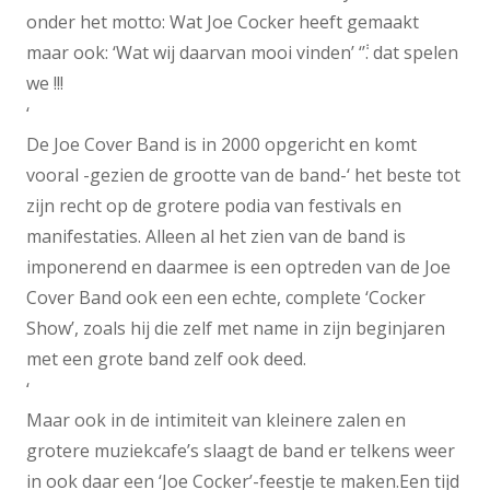
onder het motto: Wat Joe Cocker heeft gemaakt
maar ook: ‘Wat wij daarvan mooi vinden’ ‘݃’. dat spelen
we !!!
‘
De Joe Cover Band is in 2000 opgericht en komt
vooral -gezien de grootte van de band-‘ het beste tot
zijn recht op de grotere podia van festivals en
manifestaties. Alleen al het zien van de band is
imponerend en daarmee is een optreden van de Joe
Cover Band ook een een echte, complete ‘Cocker
Show’, zoals hij die zelf met name in zijn beginjaren
met een grote band zelf ook deed.
‘
Maar ook in de intimiteit van kleinere zalen en
grotere muziekcafe’s slaagt de band er telkens weer
in ook daar een ‘Joe Cocker’-feestje te maken.Een tijd