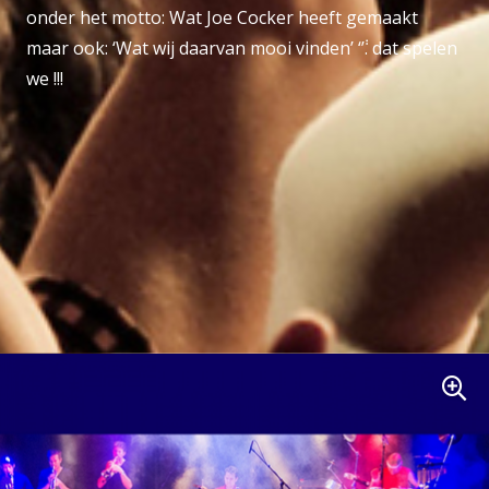
onder het motto: Wat Joe Cocker heeft gemaakt
maar ook: ‘Wat wij daarvan mooi vinden’ ‘݃’. dat spelen
we !!!