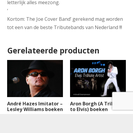
letterlijk alles meezong.
‘
Kortom: The Joe Cover Band’ gerekend mag worden
tot een van de beste Tributebands van Nederland !!!
Gerelateerde producten
André Hazes Imitator –
Aron Borgh (A Tribute
Lesley Williams boeken
to Elvis) boeken
€
1,595.00
Lees verder