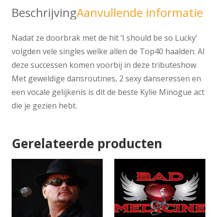
Beschrijving
Aanvullende informatie
Nadat ze doorbrak met de hit ‘I should be so Lucky’
volgden vele singles welke allen de Top40 haalden. Al
deze successen komen voorbij in deze tributeshow.
Met geweldige dansroutines, 2 sexy danseressen en
een vocale gelijkenis is dit de beste Kylie Minogue act
die je gezien hebt.
Gerelateerde producten