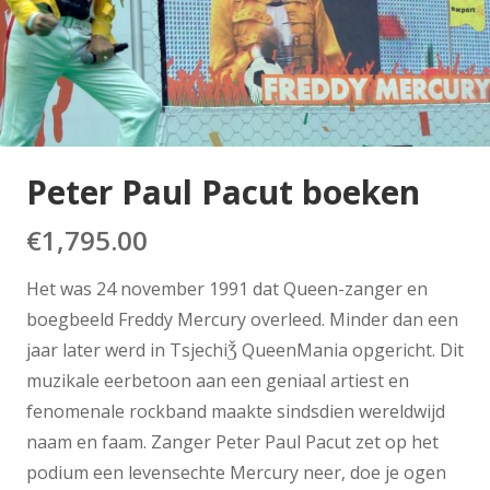
Peter Paul Pacut boeken
€
1,795.00
Het was 24 november 1991 dat Queen-zanger en
boegbeeld Freddy Mercury overleed. Minder dan een
jaar later werd in TsjechiǮ QueenMania opgericht. Dit
muzikale eerbetoon aan een geniaal artiest en
fenomenale rockband maakte sindsdien wereldwijd
naam en faam. Zanger Peter Paul Pacut zet op het
podium een levensechte Mercury neer, doe je ogen