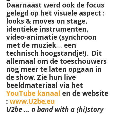
Daarnaast werd ook de focus
gelegd op het
visuele aspect
:
looks & moves on stage,
identieke instrumenten,
video-animatie (synchroon
met de muziek… een
technisch hoogstandje!). Dit
allemaal om de toeschouwers
nog meer te laten opgaan in
de show. Zie hun
live
beeldmateriaal
via het
YouTube kanaal
en de website
:
www.U2be.eu
U2be … a band with a (hi)story