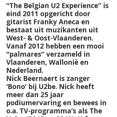
“The Belgian U2 Experience” is
eind 2011 opgericht door
gitarist Franky Aneca en
bestaat uit muzikanten uit
West- & Oost-Vlaanderen.
Vanaf 2012 hebben een mooi
“palmares” verzameld in
Vlaanderen, Wallonië en
Nederland.
Nick Beernaert is zanger
‘Bono’ bij U2be. Nick heeft
meer dan 25 jaar
podiumervaring en bewees in
o.a. TV-programma’s als The