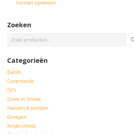
Contact opnemen
Zoeken
Zoeken
naar:
Categorieën
Bands
Coverbands
DJ's
Drive-in Shows
Feesten & partijen
Groepen
Kindershows