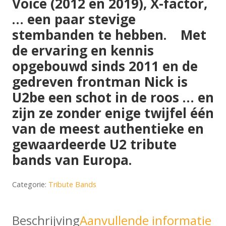
Voice (2012 en 2019), X-factor,
… een paar stevige
stembanden te hebben. Met
de ervaring en kennis
opgebouwd sinds 2011 en de
gedreven frontman Nick is
U2be een schot in de roos … en
zijn ze zonder enige twijfel één
van de meest authentieke en
gewaardeerde U2 tribute
bands van Europa.
Categorie:
Tribute Bands
Beschrijving
Aanvullende informatie