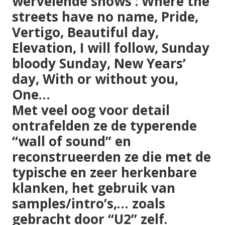
wervelende shows
: Where the
streets have no name, Pride,
Vertigo, Beautiful day,
Elevation, I will follow, Sunday
bloody Sunday, New Years’
day, With or without you,
One…
Met veel oog voor
detail
ontrafelden ze de typerende
“
wall of sound
” en
reconstrueerden ze die met de
typische en zeer herkenbare
klanken, het gebruik van
samples/intro’s,… zoals
gebracht door “U2” zelf.