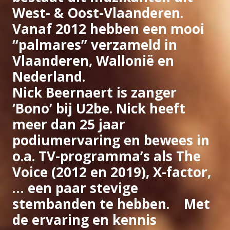
West- & Oost-Vlaanderen.
Vanaf 2012 hebben een mooi
“palmares” verzameld in
Vlaanderen, Wallonië en
Nederland.
Nick Beernaert is zanger
‘Bono’ bij U2be. Nick heeft
meer dan 25 jaar
podiumervaring en bewees in
o.a. TV-programma’s als The
Voice (2012 en 2019), X-factor,
… een paar stevige
stembanden te hebben. Met
de ervaring en kennis