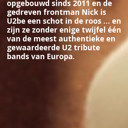
opgebouwd sinds 2011 en de
gedreven frontman Nick is
U2be een schot in de roos … en
zijn ze zonder enige twijfel één
van de meest authentieke en
gewaardeerde U2 tribute
bands van Europa.