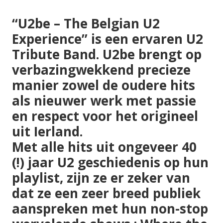
“U2be – The Belgian U2
Experience” is een
ervaren U2
Tribute Band
. U2be brengt op
verbazingwekkend precieze
manier zowel de oudere hits
als nieuwer werk met passie
en respect voor het origineel
uit Ierland.
Met alle hits uit ongeveer 40
(!) jaar U2 geschiedenis op hun
playlist, zijn ze er zeker van
dat ze een
zeer breed publiek
aanspreken met hun
non-stop