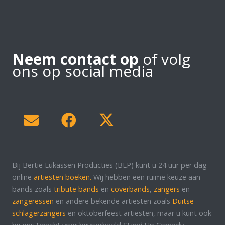
Neem contact op
of volg
ons op social media
Bij Bertie Lukassen Producties (BLP) kunt u 24 uur per dag
online
artiesten boeken.
Wij hebben een ruime keuze aan
bands zoals
tribute bands
en
coverbands
,
zangers
en
zangeressen
en andere bekende artiesten zoals
Duitse
schlagerzangers
en oktoberfeest artiesten, maar u kunt ook