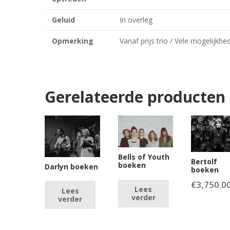
Geluid
In overleg
Opmerking
Vanaf prijs trio / Vele mogelijkhe
Gerelateerde producten
Bells of Youth
Bertolf
boeken
Darlyn boeken
boeken
€
3,750.0
Lees
Lees
verder
verder