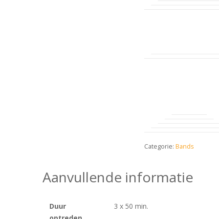
Categorie:
Bands
Aanvullende informatie
Duur
3 x 50 min.
optreden