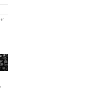
den
0