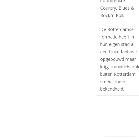
doordrenkte
Country, Blues &
Rock ’n Roll.
De Rotterdamse
formatie heeft in
hun eigen stad al
een flinke fanbase
opgebouwd maar
krijgt inmiddels oo
buiten Rotterdam
steeds meer
bekendheid.