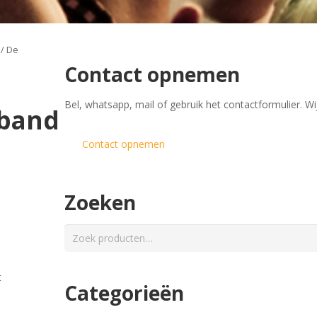
/ De
Contact opnemen
​Bel, whatsapp, mail of gebruik het contactformulier. Wi
band
Contact opnemen
Zoeken
Zoeken
naar:
t
Categorieën