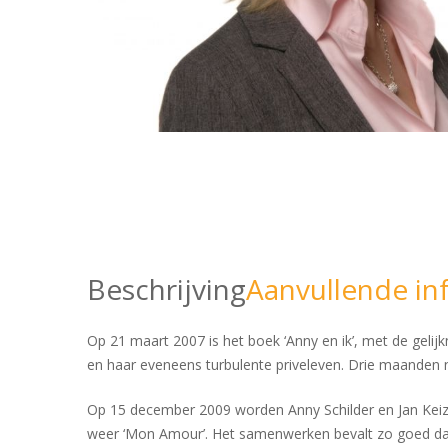
Beschrijving
Aanvullende in
Op 21 maart 2007 is het boek ‘Anny en ik’, met de geli
en haar eveneens turbulente priveleven. Drie maanden 
Op 15 december 2009 worden Anny Schilder en Jan Keize
weer ‘Mon Amour’. Het samenwerken bevalt zo goed dat