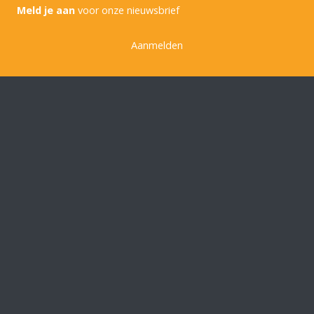
Meld je aan
voor onze nieuwsbrief
Aanmelden