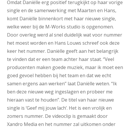
Omdat Daniëlle erg positief terugkijkt op haar vorige
single en de samenwerking met Maarten en Hans,
komt Daniëlle binnenkort met haar nieuwe single,
welke weer bij de M-Works studio is opgenomen.
Door overleg werd al snel duidelijk wat voor nummer
het moest worden en Hans Louws schreef ook deze
keer het nummer. Daniëlle geeft aan het belangrijk
te vinden dat er een team achter haar staat. ‘‘Veel
producenten maken goede muziek, maar ik moet een
goed gevoel hebben bij het team en dat we echt
samen ergens aan werken’’ laat Daniëlle weten. ‘‘Ik
ben deze nieuwe weg ingeslagen en probeer me
hieraan vast te houden’’. De titel van haar nieuwe
single is ‘Geef mij jouw lach’. Het is een vrolijk en
zomers nummer. De videoclip is gemaakt door
Xandro Media en het nummer zal uitkomen onder