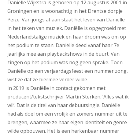
Daniëlle Wijkstra is geboren op 12 augustus 2001 in
Groningen en is woonachtig in het Drentse dorpje
Peize. Van jongs af aan staat het leven van Daniëlle
in het teken van muziek. Daniëlle is opgegroeid met
Nederlandstalige muziek en haar droom was om op
het podium te staan. Daniëlle deed vanaf haar 7e
jaarlijks mee aan playbackshows in de buurt. Van
zingen op het podium was nog geen sprake. Toen
Daniëlle op een verjaardagsfeest een nummer zong,
wist ze dat ze hiermee verder wilde.
In 2019 is Daniëlle in contact gekomen met
producent/tekstschrijver Martin Sterken. ‘Alles wat ik
wil’. Dat is de titel van haar debuutsingle. Daniëlle
had als doel om een vrolijk en zomers nummer uit te
brengen, waarmee ze haar eigen identiteit en genre
wilde opbouwen. Het is een herkenbaar nummer