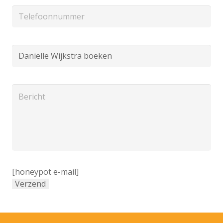
[honeypot e-mail]