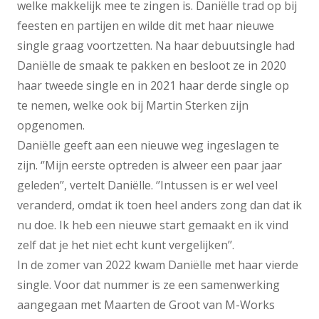
welke makkelijk mee te zingen is. Daniëlle trad op bij
feesten en partijen en wilde dit met haar nieuwe
single graag voortzetten. Na haar debuutsingle had
Daniëlle de smaak te pakken en besloot ze in 2020
haar tweede single en in 2021 haar derde single op
te nemen, welke ook bij Martin Sterken zijn
opgenomen.
Daniëlle geeft aan een nieuwe weg ingeslagen te
zijn. ‘’Mijn eerste optreden is alweer een paar jaar
geleden’’, vertelt Daniëlle. ‘’Intussen is er wel veel
veranderd, omdat ik toen heel anders zong dan dat ik
nu doe. Ik heb een nieuwe start gemaakt en ik vind
zelf dat je het niet echt kunt vergelijken’’.
In de zomer van 2022 kwam Daniëlle met haar vierde
single. Voor dat nummer is ze een samenwerking
aangegaan met Maarten de Groot van M-Works