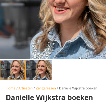
Home
/
Artiesten
/
Zangeressen
/ Danielle Wijkstra boeken
Danielle Wijkstra boeken