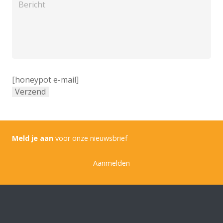
[honeypot e-mail]
Meld je aan
voor onze nieuwsbrief
Aanmelden