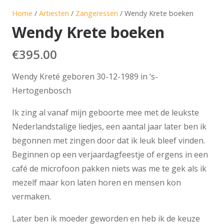
Home
/
Artiesten
/
Zangeressen
/ Wendy Krete boeken
Wendy Krete boeken
€
395.00
Wendy Kreté geboren 30-12-1989 in ‘s-
Hertogenbosch
Ik zing al vanaf mijn geboorte mee met de leukste
Nederlandstalige liedjes, een aantal jaar later ben ik
begonnen met zingen door dat ik leuk bleef vinden.
Beginnen op een verjaardagfeestje of ergens in een
café de microfoon pakken niets was me te gek als ik
mezelf maar kon laten horen en mensen kon
vermaken.
Later ben ik moeder geworden en heb ik de keuze