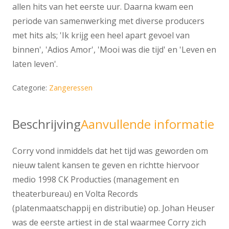
allen hits van het eerste uur. Daarna kwam een
periode van samenwerking met diverse producers
met hits als; 'Ik krijg een heel apart gevoel van
binnen', 'Adios Amor', 'Mooi was die tijd' en 'Leven en
laten leven'.
Categorie:
Zangeressen
Beschrijving
Aanvullende informatie
Corry vond inmiddels dat het tijd was geworden om
nieuw talent kansen te geven en richtte hiervoor
medio 1998 CK Producties (management en
theaterbureau) en Volta Records
(platenmaatschappij en distributie) op. Johan Heuser
was de eerste artiest in de stal waarmee Corry zich