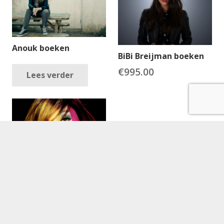
Anouk boeken
BiBi Breijman boeken
€
995.00
Lees verder
Belle Perez boeken