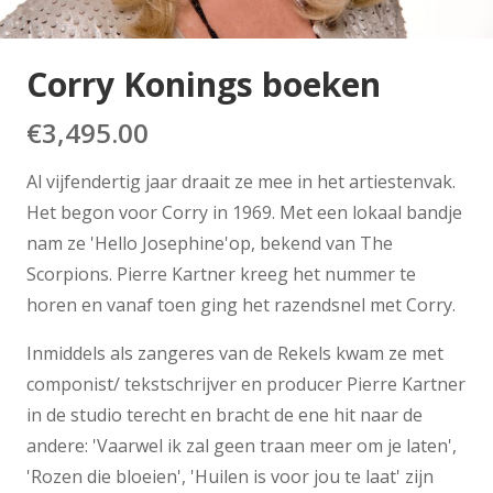
Corry Konings boeken
€
3,495.00
Al vijfendertig jaar draait ze mee in het artiestenvak.
Het begon voor Corry in 1969. Met een lokaal bandje
nam ze 'Hello Josephine'op, bekend van The
Scorpions. Pierre Kartner kreeg het nummer te
horen en vanaf toen ging het razendsnel met Corry.
Inmiddels als zangeres van de Rekels kwam ze met
componist/ tekstschrijver en producer Pierre Kartner
in de studio terecht en bracht de ene hit naar de
andere: 'Vaarwel ik zal geen traan meer om je laten',
'Rozen die bloeien', 'Huilen is voor jou te laat' zijn