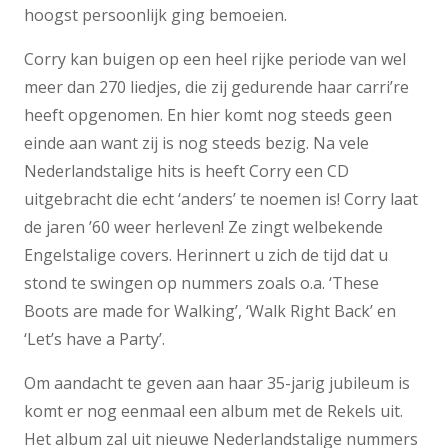
hoogst persoonlijk ging bemoeien.
Corry kan buigen op een heel rijke periode van wel
meer dan 270 liedjes, die zij gedurende haar carri’re
heeft opgenomen. En hier komt nog steeds geen
einde aan want zij is nog steeds bezig. Na vele
Nederlandstalige hits is heeft Corry een CD
uitgebracht die echt ‘anders’ te noemen is! Corry laat
de jaren ’60 weer herleven! Ze zingt welbekende
Engelstalige covers. Herinnert u zich de tijd dat u
stond te swingen op nummers zoals o.a. ‘These
Boots are made for Walking’, ‘Walk Right Back’ en
‘Let’s have a Party’.
Om aandacht te geven aan haar 35-jarig jubileum is
komt er nog eenmaal een album met de Rekels uit.
Het album zal uit nieuwe Nederlandstalige nummers