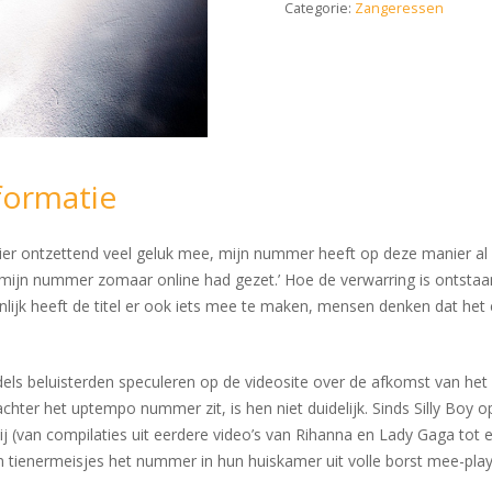
Categorie:
Zangeressen
formatie
 hier ontzettend veel geluk mee, mijn nummer heeft op deze manier al 
mijn nummer zomaar online had gezet.’ Hoe de verwarring is ontstaan 
nlijk heeft de titel er ook iets mee te maken, mensen denken dat het
els beluisterden speculeren op de videosite over de afkomst van he
chter het uptempo nummer zit, is hen niet duidelijk. Sinds Silly Boy o
 (van compilaties uit eerdere video’s van Rihanna en Lady Gaga tot e
rin tienermeisjes het nummer in hun huiskamer uit volle borst mee-pla