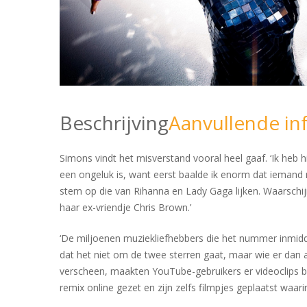
Beschrijving
Aanvullende in
Simons vindt het misverstand vooral heel gaaf. ‘Ik heb
een ongeluk is, want eerst baalde ik enorm dat iemand 
stem op die van Rihanna en Lady Gaga lijken. Waarschij
haar ex-vriendje Chris Brown.’
‘De miljoenen muziekliefhebbers die het nummer inmidd
dat het niet om de twee sterren gaat, maar wie er dan a
verscheen, maakten YouTube-gebruikers er videoclips bij
remix online gezet en zijn zelfs filmpjes geplaatst waa