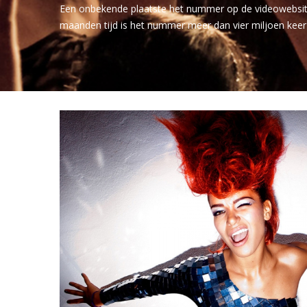
Een onbekende plaatste het nummer op de videowebsite
maanden tijd is het nummer meer dan vier miljoen keer