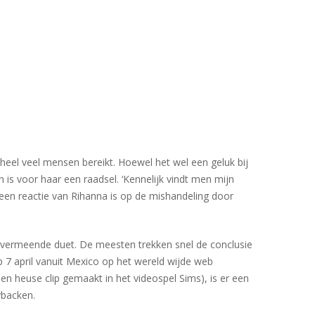
heel veel mensen bereikt. Hoewel het wel een geluk bij
is voor haar een raadsel. ‘Kennelijk vindt men mijn
 een reactie van Rihanna is op de mishandeling door
t vermeende duet. De meesten trekken snel de conclusie
p 7 april vanuit Mexico op het wereld wijde web
en heuse clip gemaakt in het videospel Sims), is er een
ybacken.