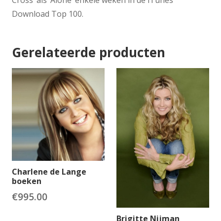
Cross’ als ‘Alone’ enkele weken in de iTunes
Download Top 100.
Gerelateerde producten
Charlene de Lange
boeken
€
995.00
Brigitte Nijman