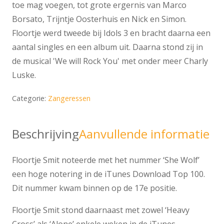
toe mag voegen, tot grote ergernis van Marco
Borsato, Trijntje Oosterhuis en Nick en Simon.
Floortje werd tweede bij Idols 3 en bracht daarna een
aantal singles en een album uit. Daarna stond zij in
de musical 'We will Rock You' met onder meer Charly
Luske.
Categorie:
Zangeressen
Beschrijving
Aanvullende informatie
Floortje Smit noteerde met het nummer ‘She Wolf’
een hoge notering in de iTunes Download Top 100.
Dit nummer kwam binnen op de 17e positie.
Floortje Smit stond daarnaast met zowel ‘Heavy