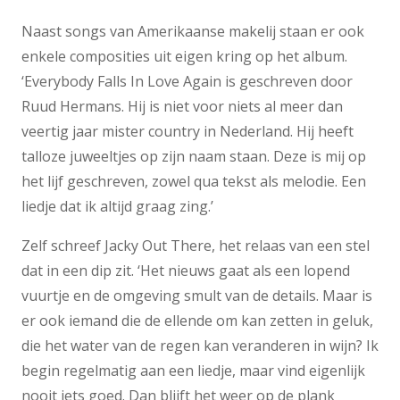
Naast songs van Amerikaanse makelij staan er ook
enkele composities uit eigen kring op het album.
‘Everybody Falls In Love Again is geschreven door
Ruud Hermans. Hij is niet voor niets al meer dan
veertig jaar mister country in Nederland. Hij heeft
talloze juweeltjes op zijn naam staan. Deze is mij op
het lijf geschreven, zowel qua tekst als melodie. Een
liedje dat ik altijd graag zing.’
Zelf schreef Jacky Out There, het relaas van een stel
dat in een dip zit. ‘Het nieuws gaat als een lopend
vuurtje en de omgeving smult van de details. Maar is
er ook iemand die de ellende om kan zetten in geluk,
die het water van de regen kan veranderen in wijn? Ik
begin regelmatig aan een liedje, maar vind eigenlijk
nooit iets goed. Dan blijft het weer op de plank