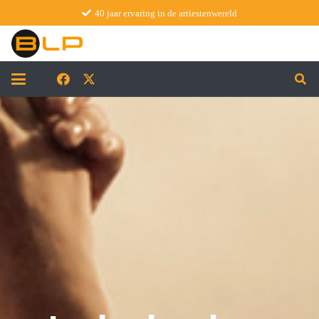
40 jaar ervaring in de artiestenwereld