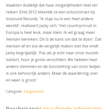
maakten duidelijk dat haar mogelijkheden heel ver
reiken. Eind 2012 tekende ze een solocontract bij
Vosound Records. 'Ik stap nu in een heel andere
wereld', realiseert Jacky zich. 'Het countrycircuit in
Europa is heel leuk, maar klein. Ik wil graag meer
mensen bereiken. Dit is de kans om dat te doen.' Dat
mensen af en toe de vergelijk maken met Ilse vindt
Jacky begrijpelijk. 'Pas als je echt naar onze muziek
luistert, hoor je grote verschillen. We hebben heel
andere stemmen en de toonzetting van onze liedjes
is ook behoorlijk anders. Maar de waardering over
en weer is groot.'
Categorie:
Zangeressen
Beschrijving
Aanvullende informatie