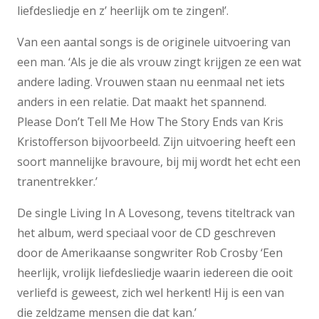
liefdesliedje en z’ heerlijk om te zingen!’.
Van een aantal songs is de originele uitvoering van
een man. ‘Als je die als vrouw zingt krijgen ze een wat
andere lading. Vrouwen staan nu eenmaal net iets
anders in een relatie. Dat maakt het spannend.
Please Don’t Tell Me How The Story Ends van Kris
Kristofferson bijvoorbeeld. Zijn uitvoering heeft een
soort mannelijke bravoure, bij mij wordt het echt een
tranentrekker.’
De single Living In A Lovesong, tevens titeltrack van
het album, werd speciaal voor de CD geschreven
door de Amerikaanse songwriter Rob Crosby ‘Een
heerlijk, vrolijk liefdesliedje waarin iedereen die ooit
verliefd is geweest, zich wel herkent! Hij is een van
die zeldzame mensen die dat kan.’