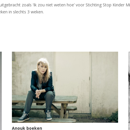
uitgebracht zoals ‘Ik zou niet weten hoe’ voor Stichting Stop Kinde
eken in slechts 3 weken.
Anouk boeken