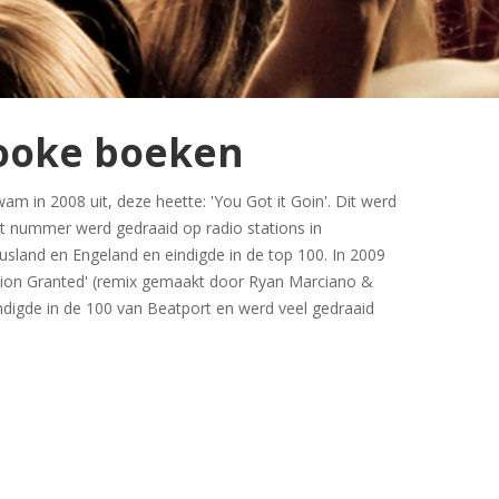
Cooke boeken
wam in 2008 uit, deze heette: 'You Got it Goin'. Dit werd
et nummer werd gedraaid op radio stations in
Rusland en Engeland en eindigde in de top 100. In 2009
ion Granted' (remix gemaakt door Ryan Marciano &
ndigde in de 100 van Beatport en werd veel gedraaid