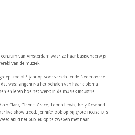
t centrum van Amsterdam waar ze haar basisonderwijs
ereld van de muziek.
groep trad al 6 jaar op voor verschillende Nederlandse
 en dat was: zingen! Na het behalen van haar diploma
en en leren hoe het werkt in de muziek industrie.
 Alain Clark, Glennis Grace, Leona Lewis, Kelly Rowland
ar live show treedt Jennifer ook op bij grote House Dj’s
 weet altijd het publiek op te zwepen met haar