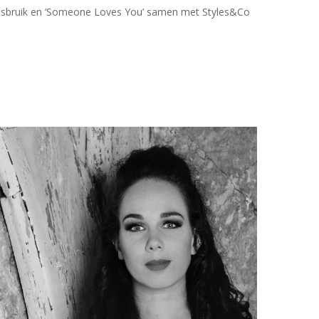
r Misbruik en ‘Someone Loves You’ samen met Styles&Co