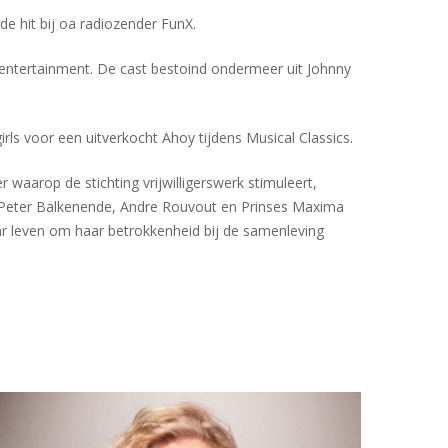
de hit bij oa radiozender FunX.
 entertainment. De cast bestoind ondermeer uit Johnny
rls voor een uitverkocht Ahoy tijdens Musical Classics.
 waarop de stichting vrijwilligerswerk stimuleert,
n Peter Balkenende, Andre Rouvout en Prinses Maxima
haar leven om haar betrokkenheid bij de samenleving