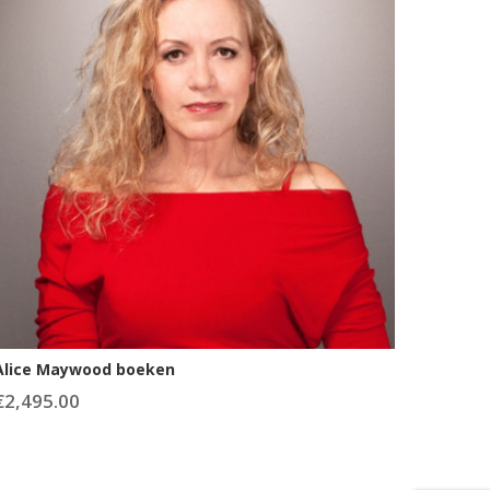
Alice Maywood boeken
€
2,495.00