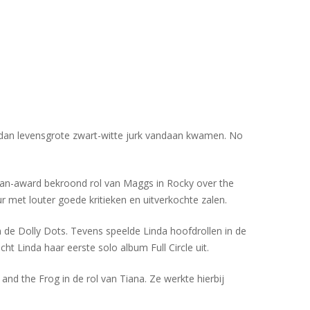
 dan levensgrote zwart-witte jurk vandaan kwamen. No
fan-award bekroond rol van Maggs in Rocky over the
r met louter goede kritieken en uitverkochte zalen.
n de Dolly Dots. Tevens speelde Linda hoofdrollen in de
cht Linda haar eerste solo album Full Circle uit.
d the Frog in de rol van Tiana. Ze werkte hierbij