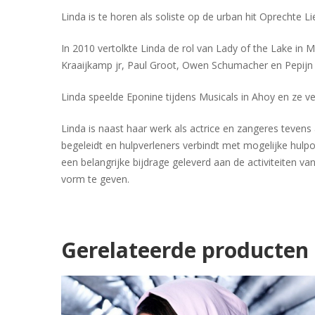
Linda is te horen als soliste op de urban hit Oprechte L
In 2010 vertolkte Linda de rol van Lady of the Lake in
Kraaijkamp jr, Paul Groot, Owen Schumacher en Pepij
Linda speelde Eponine tijdens Musicals in Ahoy en ze ve
Linda is naast haar werk als actrice en zangeres tevens 
begeleidt en hulpverleners verbindt met mogelijke hu
een belangrijke bijdrage geleverd aan de activiteiten va
vorm te geven.
Gerelateerde producten