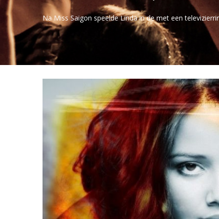
Na Miss Saigon speelde Linda in de met een televizierr