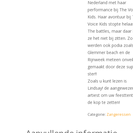
Nederland met haar
performance bij The Vo
Kids. Haar avontuur bij
Voice Kids stopte helaa
The battles, maar daar l
ze het niet bij zitten. Zo
werden ook podia zoals
Glemmer beach en de
Rijnweek meteen onveil
gemaakt door deze sup
ster!!
Zoals u kunt lezen is
Lindsay! de aangeweze
artiest om uw feestten
de kop te zetten!
Categorie:
Zangeressen
Aanvullende informatie