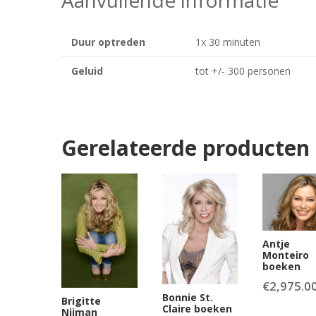
Duur optreden
1x 30 minuten
Geluid
tot +/- 300 personen
Gerelateerde producten
Antje
Monteiro
boeken
€
2,975.0
Bonnie St.
Brigitte
Claire boeken
Nijman