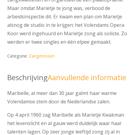
Maar omdat Marietje te jong was, verbood de
arbeidsinspectie dit. Er kwam een plan om Marietje
alsnog de studio in te krijgen: het Volendams Opera
Koor werd ingehuurd en Marietje zong als soliste. Zo
werden er twee singles en één elpee gemaakt.
Categorie:
Zangeressen
Beschrijving
Aanvullende informatie
Maribelle, al meer dan 30 jaar galmt haar warme
Volendamse stem door de Nederlandse zalen.
Op 4 april 1960 zag Maribelle als Marietje Kwakman
het levenslicht en al gauw werd duidelijk waar haar
talenten lagen. Op zeer jonge leeftijd zong zij al in