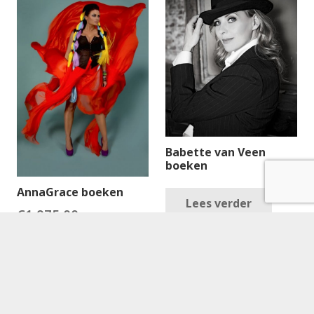
Babette van Veen
boeken
AnnaGrace boeken
Lees verder
€
1,975.00