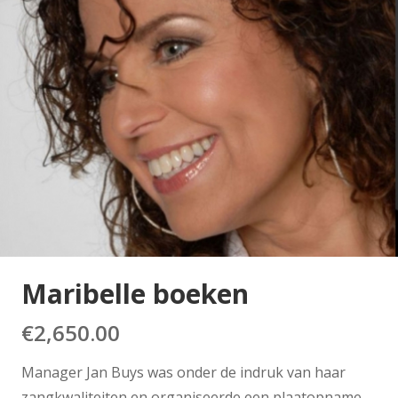
Maribelle boeken
€
2,650.00
Manager Jan Buys was onder de indruk van haar
zangkwaliteiten en organiseerde een plaatopname.