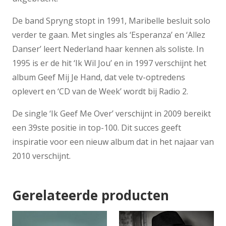
De band Spryng stopt in 1991, Maribelle besluit solo
verder te gaan. Met singles als ‘Esperanza’ en ‘Allez
Danser’ leert Nederland haar kennen als soliste. In
1995 is er de hit ‘Ik Wil Jou’ en in 1997 verschijnt het
album Geef Mij Je Hand, dat vele tv-optredens
oplevert en ‘CD van de Week’ wordt bij Radio 2.
De single ‘Ik Geef Me Over’ verschijnt in 2009 bereikt
een 39ste positie in top-100. Dit succes geeft
inspiratie voor een nieuw album dat in het najaar van
2010 verschijnt.
Gerelateerde producten