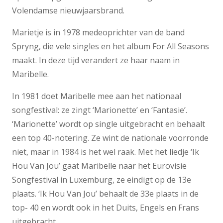
Volendamse nieuwjaarsbrand.
Marietje is in 1978 medeoprichter van de band
Spryng, die vele singles en het album For All Seasons
maakt. In deze tijd verandert ze haar naam in
Maribelle.
In 1981 doet Maribelle mee aan het nationaal
songfestival: ze zingt ‘Marionette’ en ‘Fantasie’.
‘Marionette’ wordt op single uitgebracht en behaalt
een top 40-notering. Ze wint de nationale voorronde
niet, maar in 1984 is het wel raak. Met het liedje ‘Ik
Hou Van Jou’ gaat Maribelle naar het Eurovisie
Songfestival in Luxemburg, ze eindigt op de 13e
plaats. ‘Ik Hou Van Jou’ behaalt de 33e plaats in de
top- 40 en wordt ook in het Duits, Engels en Frans
uitgebracht.