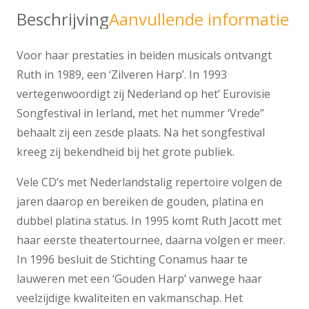
Beschrijving
Aanvullende informatie
Voor haar prestaties in beiden musicals ontvangt
Ruth in 1989, een ‘Zilveren Harp’. In 1993
vertegenwoordigt zij Nederland op het’ Eurovisie
Songfestival in Ierland, met het nummer ‘Vrede”
behaalt zij een zesde plaats. Na het songfestival
kreeg zij bekendheid bij het grote publiek.
Vele CD’s met Nederlandstalig repertoire volgen de
jaren daarop en bereiken de gouden, platina en
dubbel platina status. In 1995 komt Ruth Jacott met
haar eerste theatertournee, daarna volgen er meer.
In 1996 besluit de Stichting Conamus haar te
lauweren met een ‘Gouden Harp’ vanwege haar
veelzijdige kwaliteiten en vakmanschap. Het