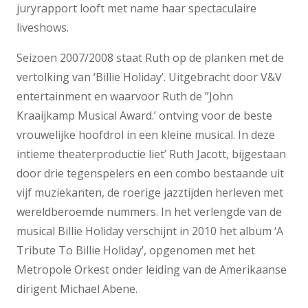
juryrapport looft met name haar spectaculaire
liveshows.
Seizoen 2007/2008 staat Ruth op de planken met de
vertolking van ‘Billie Holiday’. Uitgebracht door V&V
entertainment en waarvoor Ruth de ”John
Kraaijkamp Musical Award.’ ontving voor de beste
vrouwelijke hoofdrol in een kleine musical. In deze
intieme theaterproductie liet’ Ruth Jacott, bijgestaan
door drie tegenspelers en een combo bestaande uit
vijf muziekanten, de roerige jazztijden herleven met
wereldberoemde nummers. In het verlengde van de
musical Billie Holiday verschijnt in 2010 het album ‘A
Tribute To Billie Holiday’, opgenomen met het
Metropole Orkest onder leiding van de Amerikaanse
dirigent Michael Abene.