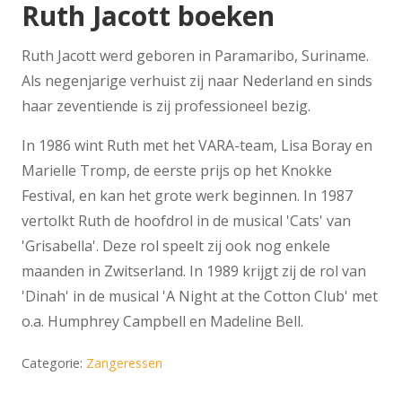
Ruth Jacott boeken
Ruth Jacott werd geboren in Paramaribo, Suriname.
Als negenjarige verhuist zij naar Nederland en sinds
haar zeventiende is zij professioneel bezig.
In 1986 wint Ruth met het VARA-team, Lisa Boray en
Marielle Tromp, de eerste prijs op het Knokke
Festival, en kan het grote werk beginnen. In 1987
vertolkt Ruth de hoofdrol in de musical 'Cats' van
'Grisabella'. Deze rol speelt zij ook nog enkele
maanden in Zwitserland. In 1989 krijgt zij de rol van
'Dinah' in de musical 'A Night at the Cotton Club' met
o.a. Humphrey Campbell en Madeline Bell.
Categorie:
Zangeressen