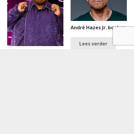
André Hazes Jr. boeken
Lees verder
Bryan B boeken
Lees verder
Arno Kolenbrander