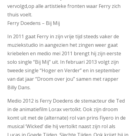
vervolgd,op alle artistieke fronten waar Ferry zich
thuis voelt.
Ferry Doedens – Bij Mij
In 2011 gaat Ferry in zijn vrije tijd steeds vaker de
muziekstudio in aangezien het zingen weer gaat
kriebelen en medio mei 2011 brengt hij zijn eerste
solo single “Bij Mij” uit. In februari 2013 volgt zijn
tweede single “Hoger en Verder” en in september
van dat jaar “Droom over jou” samen met rapper
Billy Dans.
Medio 2012 is Ferry Doedens de stemacteur die Ted
in de animatiefilm Lorax vertolkt. Ook zijn droom
komt uit met de (alternate) rol van prins Fiyero in de
musical ‘Wicked’ die hij vertolkt naast zijn rol als
Lucas in Goede Tijden, Slechte Tijden. Ook krijgt hij in