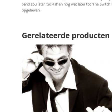
band zou later ‘Go 4 it’ en nog wat later tot ‘The Swi
opgeheven.
Gerelateerde producten