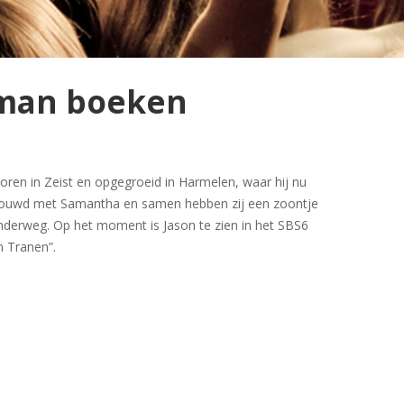
man boeken
ren in Zeist en opgegroeid in Harmelen, waar hij nu
trouwd met Samantha en samen hebben zij een zoontje
onderweg. Op het moment is Jason te zien in het SBS6
 Tranen”.