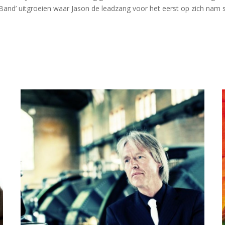
tch Band’ uitgroeien waar Jason de leadzang voor het eerst op zich n