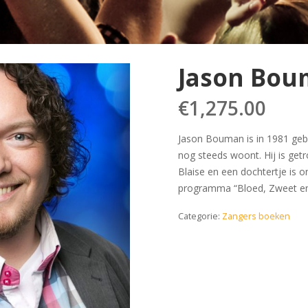
Jason Bou
€
1,275.00
Jason Bouman is in 1981 gebo
nog steeds woont. Hij is ge
Blaise en een dochtertje is 
programma “Bloed, Zweet en
Categorie:
Zangers boeken