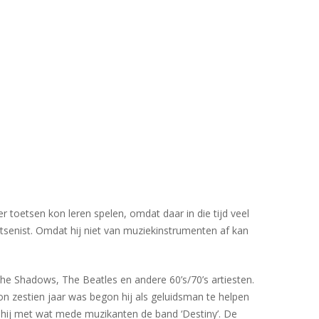
er toetsen kon leren spelen, omdat daar in die tijd veel
tsenist. Omdat hij niet van muziekinstrumenten af kan
he Shadows, The Beatles en andere 60’s/70’s artiesten.
son zestien jaar was begon hij als geluidsman te helpen
n hij met wat mede muzikanten de band ‘Destiny’. De