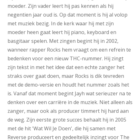
moeder. Zijn vader leert hij pas kennen als hij
negentien jaar oud is. Op dat moment is hij al volop
met muziek bezig. In de kerk waar hij met zijn
moeder heen gaat leert hij piano, keyboard en
basgitaar spelen. Met zingen begint hij in 2002,
wanneer rapper Rocks hem vraagt om een refrein te
bedenken voor een nieuw THC-nummer. Hij zingt
zijn tekst in met het idee dat een echte zanger het
straks over gaat doen, maar Rocks is dik tevreden
met de demo-versie en houdt het nummer zoals het
is. Vanaf dat moment begint Jayh wat serieuzer na te
denken over een carrière in de muziek. Niet alleen als
zanger, maar ook als producer timmert hij hard aan
de weg. Zijn eerste grote succes behaalt hij in 2005
met de hit 'Wat Wil Je Doen', die hij samen met
Reverse produceert en gedeeltelijk inzingt voor The