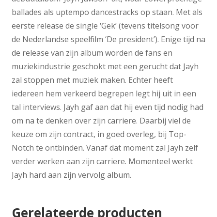
ballades als uptempo dancestracks op staan. Met als
eerste release de single ‘Gek’ (tevens titelsong voor
de Nederlandse speelfilm ‘De president’). Enige tijd na
de release van zijn album worden de fans en
muziekindustrie geschokt met een gerucht dat Jayh
zal stoppen met muziek maken. Echter heeft
iedereen hem verkeerd begrepen legt hij uit in een
tal interviews. Jayh gaf aan dat hij even tijd nodig had
om na te denken over zijn carriere. Daarbij viel de
keuze om zijn contract, in goed overleg, bij Top-
Notch te ontbinden. Vanaf dat moment zal Jayh zelf
verder werken aan zijn carriere. Momenteel werkt
Jayh hard aan zijn vervolg album.
Gerelateerde producten