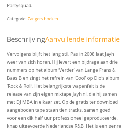
Partysquad.
Categorie:
Zangers boeken
Beschrijving
Aanvullende informatie
Vervolgens blijft het lang stil. Pas in 2008 laat Jayh
weer van zich horen. Hij levert een bijdrage aan drie
nummers op het album ‘Verder’ van Lange Frans &
Baas B en zingt het refrein van ‘Cool’ op Dio’s album
‘Rock & Roll’. Het belangrijkste wapenfeit is de
release van zijn eigen mixtape Jayh.nl, die hij samen
met DJ MBA in elkaar zet. Op de gratis ter download
aangeboden tape staan tien tracks, samen goed
voor een dik half uur professioneel geproduceerde,
knap uitgevoerde Nederlandse R&B. Het is een genre