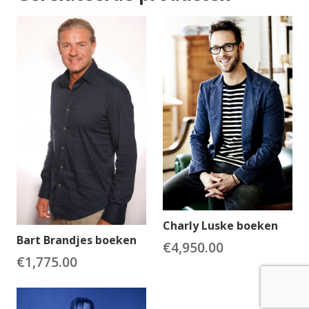
Charly Luske boeken
Bart Brandjes boeken
€
4,950.00
€
1,775.00