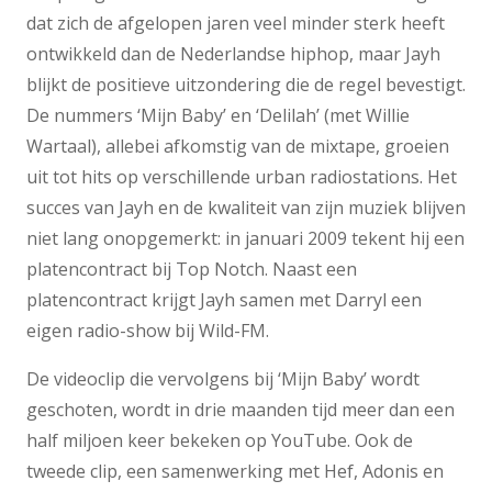
dat zich de afgelopen jaren veel minder sterk heeft
ontwikkeld dan de Nederlandse hiphop, maar Jayh
blijkt de positieve uitzondering die de regel bevestigt.
De nummers ‘Mijn Baby’ en ‘Delilah’ (met Willie
Wartaal), allebei afkomstig van de mixtape, groeien
uit tot hits op verschillende urban radiostations. Het
succes van Jayh en de kwaliteit van zijn muziek blijven
niet lang onopgemerkt: in januari 2009 tekent hij een
platencontract bij Top Notch. Naast een
platencontract krijgt Jayh samen met Darryl een
eigen radio-show bij Wild-FM.
De videoclip die vervolgens bij ‘Mijn Baby’ wordt
geschoten, wordt in drie maanden tijd meer dan een
half miljoen keer bekeken op YouTube. Ook de
tweede clip, een samenwerking met Hef, Adonis en