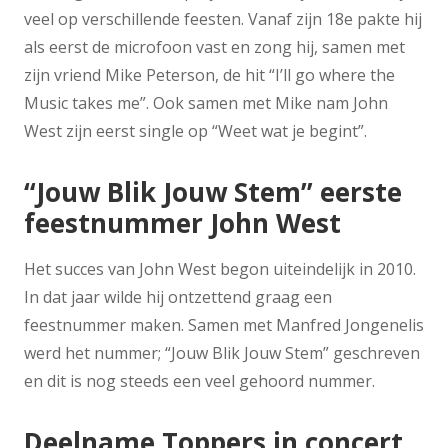
veel op verschillende feesten. Vanaf zijn 18e pakte hij
als eerst de microfoon vast en zong hij, samen met
zijn vriend Mike Peterson, de hit “I’ll go where the
Music takes me”. Ook samen met Mike nam John
West zijn eerst single op “Weet wat je begint”.
“Jouw Blik Jouw Stem” eerste
feestnummer John West
Het succes van John West begon uiteindelijk in 2010.
In dat jaar wilde hij ontzettend graag een
feestnummer maken. Samen met Manfred Jongenelis
werd het nummer; “Jouw Blik Jouw Stem” geschreven
en dit is nog steeds een veel gehoord nummer.
Deelname Toppers in concert