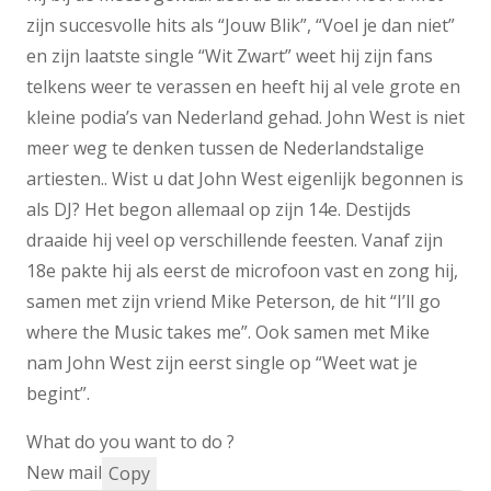
zijn succesvolle hits als “Jouw Blik”, “Voel je dan niet”
en zijn laatste single “Wit Zwart” weet hij zijn fans
telkens weer te verassen en heeft hij al vele grote en
kleine podia’s van Nederland gehad. John West is niet
meer weg te denken tussen de Nederlandstalige
artiesten.. Wist u dat John West eigenlijk begonnen is
als DJ? Het begon allemaal op zijn 14e. Destijds
draaide hij veel op verschillende feesten. Vanaf zijn
18e pakte hij als eerst de microfoon vast en zong hij,
samen met zijn vriend Mike Peterson, de hit “I’ll go
where the Music takes me”. Ook samen met Mike
nam John West zijn eerst single op “Weet wat je
begint”.
What do you want to do ?
New mail
Copy