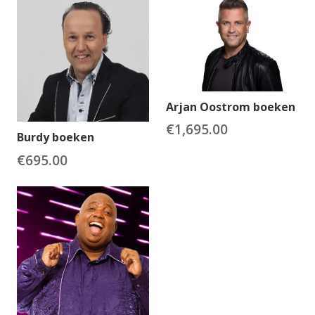
Arjan Oostrom boeken
€
1,695.00
Burdy boeken
€
695.00