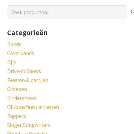
Zoeken
naar:
Categorieën
Bands
Coverbands
DJ's
Drive-in Shows
Feesten & partijen
Groepen
Kindershows
Oktoberfeest artiesten
Rappers
Singer Songwriters
Stand Up Comedy