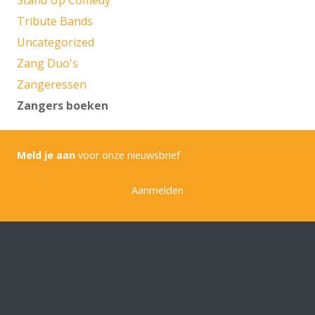
Tribute Bands
Uncategorized
Zang Duo's
Zangeressen
Zangers boeken
Meld je aan
voor onze nieuwsbrief
Aanmelden