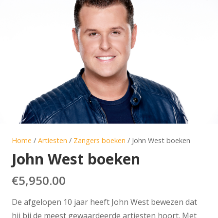
Home
/
Artiesten
/
Zangers boeken
/ John West boeken
John West boeken
€
5,950.00
De afgelopen 10 jaar heeft John West bewezen dat
hij bij de meest gewaardeerde artiesten hoort. Met