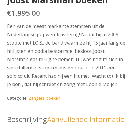
€
1,995.00
Een van de meest markante stemmen uit de
Nederlandse popwereld is terug! Nadat hij in 2009
stopte met I.O.S., de band waarmee hij 15 jaar lang de
hitlijsten en podia bestormde, besloot Joost
Marsman gas terug te nemen. Hij was nog te zien in
verschillende tv-optredens en bracht in 2011 een
solo cd uit. Recent had hij een hit met 'Wacht tot ik bij
je ben', dat hij schreef en zong met Leonie Meijer.
Categorie:
Zangers boeken
Beschrijving
Aanvullende informatie