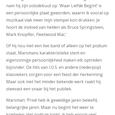
nam hij zijn solodebuut op. ‘Waar Liefde Begint’ is
een persoonlijke plaat geworden, waarin ik vooral op
muzikaal vlak meer mijn stempel kon drukken. Je
hoort de invloed van helden als Bruce Springsteen,
Mark Knopfler, Fleetwood Mac.’
Of hij nou met een live band of alleen op het podium
staat, Marsmans karakteristieke stem en
eigenzinnige persoonlijkheid maken elk optreden
bijzonder. De hits van I.O.S. en andere (nederpop)
klassiekers zorgen voor een feest der herkenning.
Maar ook met het minder bekende werk raakt hij
steevast een snaar bij het publiek.
Marsman: ‘Privé heb ik geweldige jaren beleefd,
belangrijke jaren. Maar nu begint het weer te
kriebelen. Het podium lonkt, ik heb enorm veel