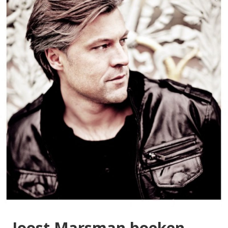
Joost Marsman boeken