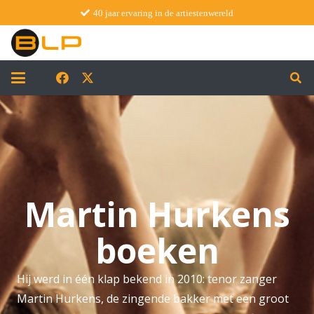
40 jaar ervaring in de artiestenwereld
Martin Hurkens
boeken
Hij werd in één klap bekend in 2010: tenor zanger
Martin Hurkens, de zingende bakker met een groot