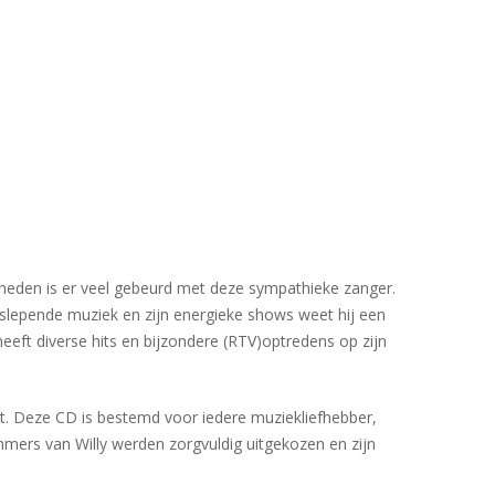
 heden is er veel gebeurd met deze sympathieke zanger.
eeslepende muziek en zijn energieke shows weet hij een
eeft diverse hits en bijzondere (RTV)optredens op zijn
ht. Deze CD is bestemd voor iedere muziekliefhebber,
mmers van Willy werden zorgvuldig uitgekozen en zijn