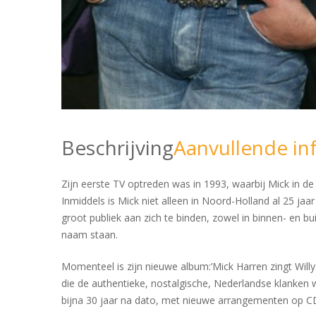
Beschrijving
Aanvullende in
Zijn eerste TV optreden was in 1993, waarbij Mick in 
Inmiddels is Mick niet alleen in Noord-Holland al 25 j
groot publiek aan zich te binden, zowel in binnen- en b
naam staan.
Momenteel is zijn nieuwe album:’Mick Harren zingt Will
die de authentieke, nostalgische, Nederlandse klanken 
bijna 30 jaar na dato, met nieuwe arrangementen op C