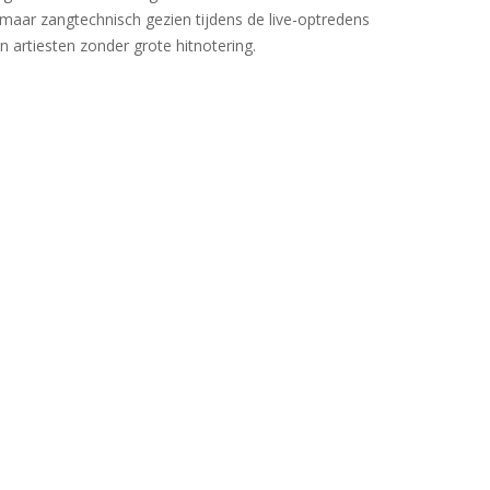
 maar zangtechnisch gezien tijdens de live-optredens
an artiesten zonder grote hitnotering.