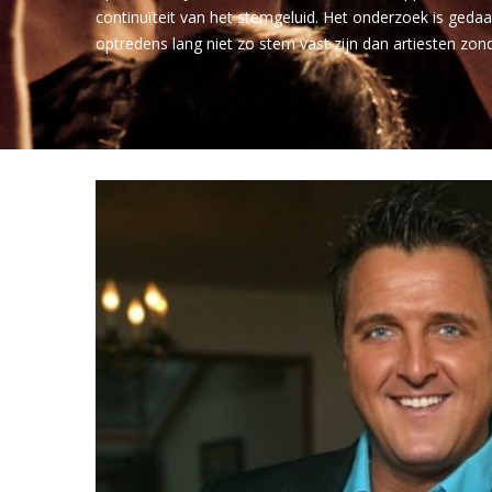
continuïteit van het stemgeluid. Het onderzoek is gedaa
optredens lang niet zo stem vast zijn dan artiesten zond