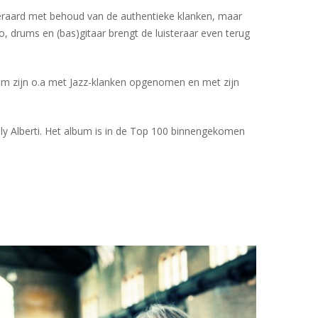
 Uiteraard met behoud van de authentieke klanken, maar
ano, drums en (bas)gitaar brengt de luisteraar even terug
 zijn o.a met Jazz-klanken opgenomen en met zijn
Willy Alberti. Het album is in de Top 100 binnengekomen