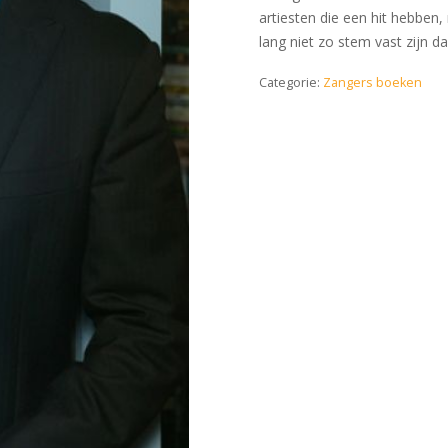
artiesten die een hit hebben,
lang niet zo stem vast zijn d
Categorie:
Zangers boeken