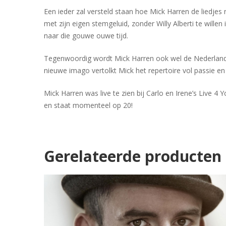
Een ieder zal versteld staan hoe Mick Harren de liedjes 
met zijn eigen stemgeluid, zonder Willy Alberti te willen
naar die gouwe ouwe tijd.
Tegenwoordig wordt Mick Harren ook wel de Nederland
nieuwe imago vertolkt Mick het repertoire vol passie en k
Mick Harren was live te zien bij Carlo en Irene’s Live 4
en staat momenteel op 20!
Gerelateerde producten