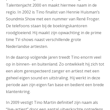
Talentenjacht 2000 en maakt hiermee naam in de
regio. In 2002 is Tino finalist van Hennie Huisman’s
Soundmix Show met een nummer van René Froger.
De telefoons staan bij de boekingskantoren
roodgloeiend. Hij maakt zijn opwachting in de prime
time TV-shows naast verschillende grote
Nederlandse artiesten.
In de daarop volgende jaren treedt Tino enorm veel
op in binnen- en buitenland. Zo ontwikkelt hij zich tot
een alom gerespecteerd zanger en artiest met een
geheel eigen sound en uitstraling. Hij werkt in deze
periode aan zijn eigen fan base en bedient een brede
klantenkring.
In 2009 vestigt Tino Martin definitief zijn naam als
“live-artiest” door een aantal uitverkochte optredens