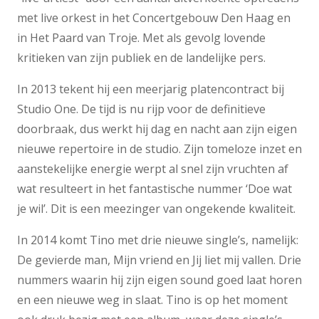
met live orkest in het Concertgebouw Den Haag en
in Het Paard van Troje. Met als gevolg lovende
kritieken van zijn publiek en de landelijke pers.
In 2013 tekent hij een meerjarig platencontract bij
Studio One. De tijd is nu rijp voor de definitieve
doorbraak, dus werkt hij dag en nacht aan zijn eigen
nieuwe repertoire in de studio. Zijn tomeloze inzet en
aanstekelijke energie werpt al snel zijn vruchten af
wat resulteert in het fantastische nummer ‘Doe wat
je wil’. Dit is een meezinger van ongekende kwaliteit.
In 2014 komt Tino met drie nieuwe single’s, namelijk:
De gevierde man, Mijn vriend en Jij liet mij vallen. Drie
nummers waarin hij zijn eigen sound goed laat horen
en een nieuwe weg in slaat. Tino is op het moment