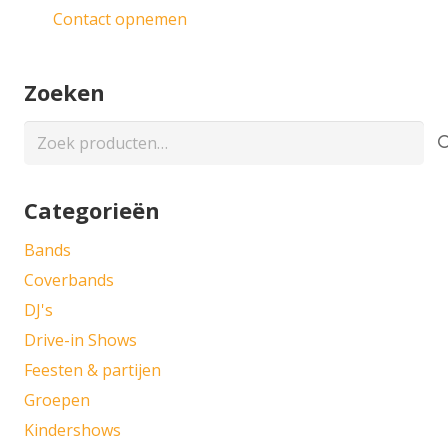
Contact opnemen
Zoeken
Zoeken
naar:
Categorieën
Bands
Coverbands
DJ's
Drive-in Shows
Feesten & partijen
Groepen
Kindershows