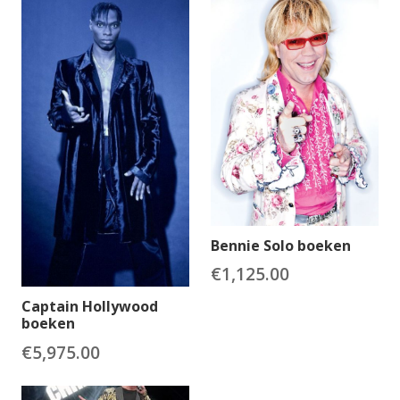
Bennie Solo boeken
€
1,125.00
Captain Hollywood
boeken
€
5,975.00