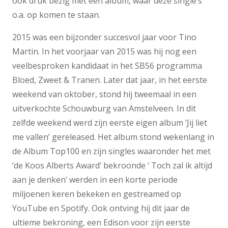
ook druk bezig met een album, waar deze single’s
o.a. op komen te staan.
2015 was een bijzonder succesvol jaar voor Tino
Martin. In het voorjaar van 2015 was hij nog een
veelbesproken kandidaat in het SBS6 programma
Bloed, Zweet & Tranen. Later dat jaar, in het eerste
weekend van oktober, stond hij tweemaal in een
uitverkochte Schouwburg van Amstelveen. In dit
zelfde weekend werd zijn eerste eigen album ‘Jij liet
me vallen’ gereleased. Het album stond wekenlang in
de Album Top100 en zijn singles waaronder het met
‘de Koos Alberts Award’ bekroonde ‘ Toch zal ik altijd
aan je denken’ werden in een korte periode
miljoenen keren bekeken en gestreamed op
YouTube en Spotify. Ook ontving hij dit jaar de
ultieme bekroning, een Edison voor zijn eerste