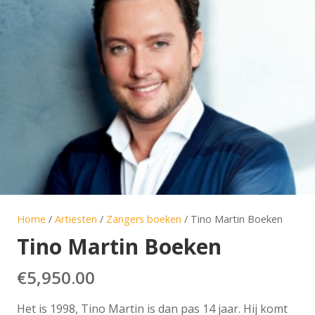
Home
/
Artiesten
/
Zangers boeken
/ Tino Martin Boeken
Tino Martin Boeken
€
5,950.00
Het is 1998, Tino Martin is dan pas 14 jaar. Hij komt