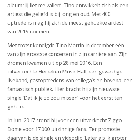
album ‘Jij liet me vallen’. Tino ontwikkelt zich als een
artiest die geliefd is bij jong en oud. Met 400
optredens mag hij zich de meest geboekte artiest
van 2015 noemen.
Met trotst kondigde Tino Martin in december één
van zijn grootste concerten in zijn carrière aan. Zijn
dromen kwamen uit op 28 mei 2016. Een
uitverkochte Heineken Music Hall, een geweldige
liveband, gastoptredens van collega’s en bovenal een
fantastisch publiek. Hier bracht hij zijn nieuwste
single ‘Dat ik je zo zou missen’ voor het eerst ten
gehore.
In Juni 2017 stond hij voor een uitverkocht Ziggo
Dome voor 17.000 uitzinnige fans. Ter promotie
daarvan is de single en videoclip ‘Later als ik groter