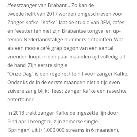
/feestzanger van Brabant… Zo kan de
tweede helft van 2017 worden omgeschreven voor
Zanger Kafke. “Kafke” laat de studio van 3FM, cafés
en feesttenten met zijn Brabantse tongval en up-
tempo Nederlandstalige nummers ontploffen. Wat
als een mooie café grap begon van een aantal
vrienden loopt in een paar maanden tijd volledig uit
de hand. Zijn eerste single
“Onze Dag” is een regelrechte hit voor zanger Kafke.
Ondanks de in de eerste maanden niet altijd even
zuivere zang blijkt feest Zanger Kafke een rasechte
entertainer.
In 2018 trekt zanger Kafke de ingezette lijn door.
Eind april brengt hij zijn zomerse single
‘Springen’ uit (+1.000.000 streams in 6 maanden),