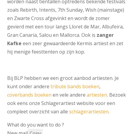
worden naast tientallen optredens bekende festivals
zoals Rebirth, Intents, 7th Sunday, Wish (mainstage)
en Zwarte Cross afgevinkt en wordt de zomer
gevierd met een tour langs Lloret de Mar, Albufeira,
Gran Canaria, Salou en Mallorca. Ook is
zanger
Kafke
een zeer gewaardeerde Kermis artiest en zet
hij menige feesttenten op zijn kop.
Bij BLP hebben we een groot aanbod artiesten. Je
kunt onder andere
tribute bands boeken
,
coverbands boeken
en vele andere
artiesten
. Bezoek
ook eens onze Schlagerartiest website voor een
compleet overzicht van alle
schlagerartiesten
.
What do you want to do ?
New mail
Copy