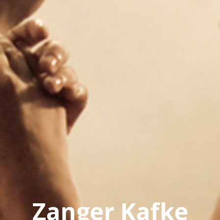
Zanger Kafke