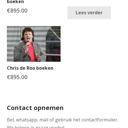
boeken
€
895.00
Lees verder
Chris de Roo boeken
€
895.00
Contact opnemen
​Bel, whatsapp, mail of gebruik het contactformulier.
Wij helpen je graag verder!