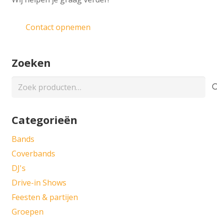
Contact opnemen
Zoeken
Zoeken
naar:
Categorieën
Bands
Coverbands
DJ's
Drive-in Shows
Feesten & partijen
Groepen