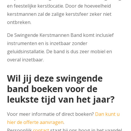
en feestelijke kerstlocatie. Door de hoeveelheid
kerstmannen zal de zalige kerstsfeer zeker niet
ontbreken.
De Swingende Kerstmannen Band komt inclusief
instrumenten en is inzetbaar zonder
geluidsinstallatie. De band is dus zeer mobiel en
overal inzetbaar.
Wil jij deze swingende
band boeken voor de
leukste tijd van het jaar?
Voor meer informatie of direct boeken?
Dan kunt u
hier de offerte aanvragen
.
Persoonlijk
contact
staat bij ons hoog in het vaandel.