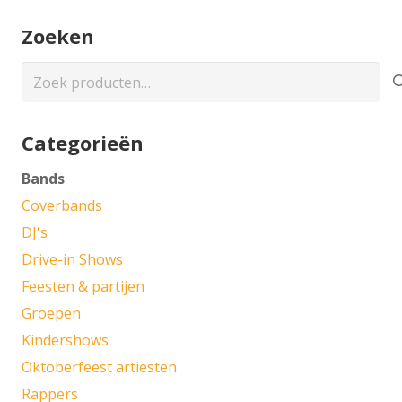
Zoeken
Zoeken
naar:
Categorieën
Bands
Coverbands
DJ's
Drive-in Shows
Feesten & partijen
Groepen
Kindershows
Oktoberfeest artiesten
Rappers