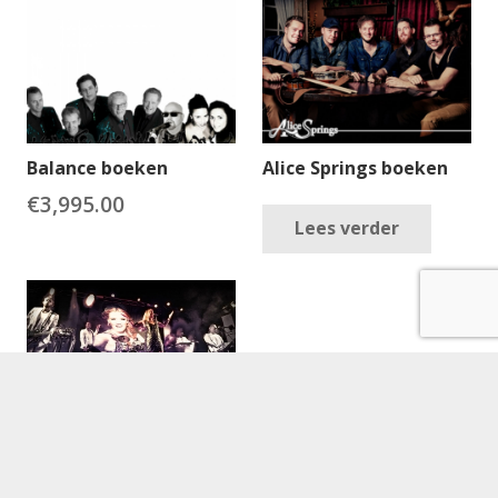
Balance boeken
Alice Springs boeken
€
3,995.00
Lees verder
Beethoven boeken
€
7,495.00