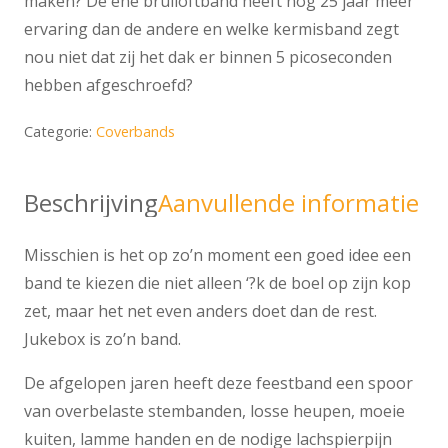
maken? De ene bruiloftband heeft nog 25 jaar meer
ervaring dan de andere en welke kermisband zegt
nou niet dat zij het dak er binnen 5 picoseconden
hebben afgeschroefd?
Categorie:
Coverbands
Beschrijving
Aanvullende informatie
Misschien is het op zo’n moment een goed idee een
band te kiezen die niet alleen ‘?k de boel op zijn kop
zet, maar het net even anders doet dan de rest.
Jukebox is zo’n band.
De afgelopen jaren heeft deze feestband een spoor
van overbelaste stembanden, losse heupen, moeie
kuiten, lamme handen en de nodige lachspierpijn