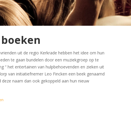
r boeken
e vrienden uit de regio Kerkrade hebben het idee om hun
gheden te gaan bundelen door een muziekgroep op te
ling “ het entertainen van hulpbehoevenden en zieken uit
 dorp van initiatiefnemer Leo Fincken een beek genaamd
rd deze naam dan ook gekoppeld aan hun nieuw
en