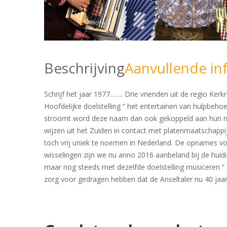
Beschrijving
Aanvullende in
Schrijf het jaar 1977……. Drie vrienden uit de regio Ke
Hoofdelijke doelstelling “ het entertainen van hulpbeho
stroomt word deze naam dan ook gekoppeld aan hun nie
wijzen uit het Zuiden in contact met platenmaatschapp
toch vrij uniek te noemen in Nederland. De opnames vol
wisselingen zijn we nu anno 2016 aanbeland bij de huid
maar nog steeds met dezelfde doelstelling musiceren “
zorg voor gedragen hebben dat de Anseltaler nu 40 jaar 