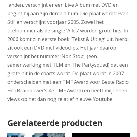
landen, verschijnt er een Live Album met DVD en
begint hij aan zijn derde album. Die plaat wordt ‘Even
Stil’ en verschijnt voorjaar 2005. Zowel het
titelnummer als de single ‘Alles’ worden grote hits. In
2006 komt zijn eerste boek ‘Tekst & Uitleg’ uit, hierbij
zit ook een DVD met videoclips. Het jaar daarop
verschijnt het nummer ‘Non Stop’, (een
samenwerking met TLM en The Partysquad) dat een
grote hit in de charts wordt. De plaat wordt in 2007
onderscheiden met een TMF Award voor Beste Radio
Hit (Brainpower’s 4e TMF Award) en heeft miljoenen
views op het dan nog relatief nieuwe Youtube.
Gerelateerde producten