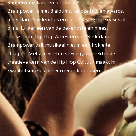
Rapper/muzikant en producer/songwriter
Brainpower is met 8 albums, talloze hits en awards,
meer dan 35 videoclips en ruim 50 single-releases al
bijna 15 jaar een van de bekendste en meest
consistente Hip Hop Artiesten van Nederland.
Brainpower valt muzikaal niet in een hokje te
stoppen. Met zijn voeten stevig geworteld in de
creatieve kern van de Hip Hop Cultuur maakt hij
kwaliteitsmuziek die een ieder kan raken.