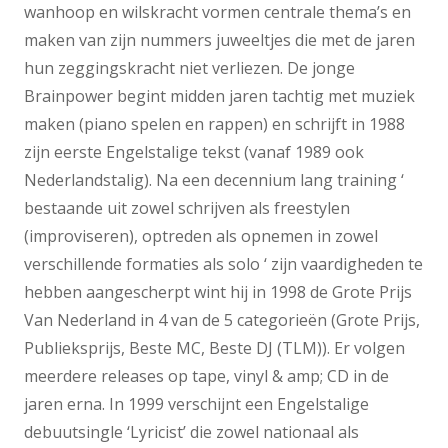
wanhoop en wilskracht vormen centrale thema’s en
maken van zijn nummers juweeltjes die met de jaren
hun zeggingskracht niet verliezen. De jonge
Brainpower begint midden jaren tachtig met muziek
maken (piano spelen en rappen) en schrijft in 1988
zijn eerste Engelstalige tekst (vanaf 1989 ook
Nederlandstalig). Na een decennium lang training ‘
bestaande uit zowel schrijven als freestylen
(improviseren), optreden als opnemen in zowel
verschillende formaties als solo ‘ zijn vaardigheden te
hebben aangescherpt wint hij in 1998 de Grote Prijs
Van Nederland in 4 van de 5 categorieën (Grote Prijs,
Publieksprijs, Beste MC, Beste DJ (TLM)). Er volgen
meerdere releases op tape, vinyl & amp; CD in de
jaren erna. In 1999 verschijnt een Engelstalige
debuutsingle ‘Lyricist’ die zowel nationaal als