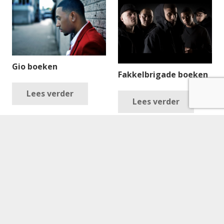
Gio boeken
Fakkelbrigade boeken
Lees verder
Lees verder
Diggy Dex boeken
Lees verder