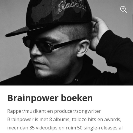
Brainpower boeken
Rapper/muzikant en producer/songwriter
Brainpower is met 8 albums, talloze hits en awards,
meer dan 35 videoclips en ruim 50 single-releases al