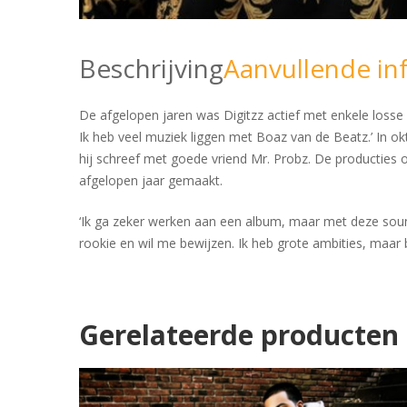
Beschrijving
Aanvullende in
De afgelopen jaren was Digitzz actief met enkele losse r
Ik heb veel muziek liggen met Boaz van de Beatz.’ In ok
hij schreef met goede vriend Mr. Probz. De producties o
afgelopen jaar gemaakt.
‘Ik ga zeker werken aan een album, maar met deze sound
rookie en wil me bewijzen. Ik heb grote ambities, maar 
Gerelateerde producten