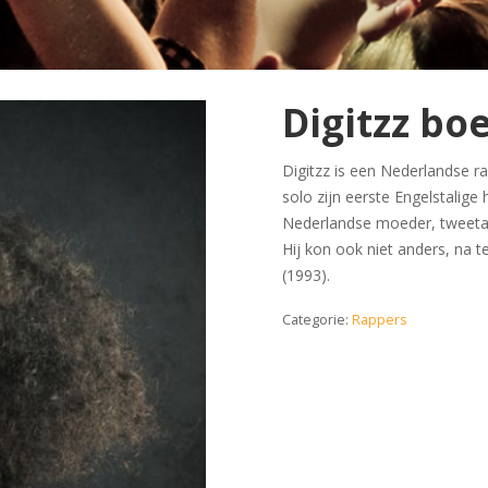
Digitzz bo
Digitzz is een Nederlandse r
solo zijn eerste Engelstalige
Nederlandse moeder, tweetal
Hij kon ook niet anders, na
(1993).
Categorie:
Rappers