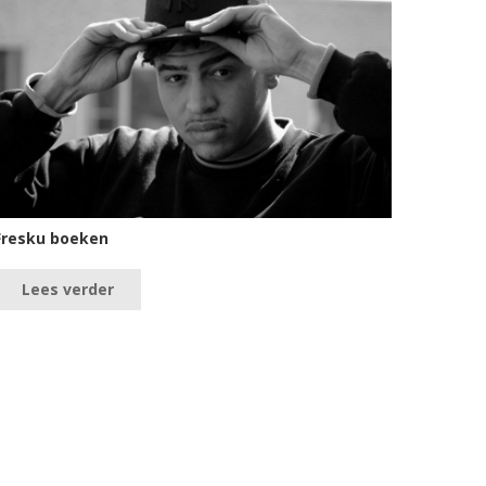
Fresku boeken
Lees verder