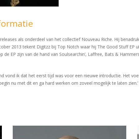
formatie
eleases als onderdeel van het collectief Nouveau Riche. Hij benadrukt 
tober 2013 tekent Digitzz bij Top Notch waar hij The Good Stuff EP ui
p de EP zijn van de hand van Soulsearchin’, Laffree, Bats & Hammers, 
 vond ik dat het eerst tijd was voor een nieuwe introductie. Het voel
begin nu met dit en ga hard werken om zoveel mogelijk te laten zien.’