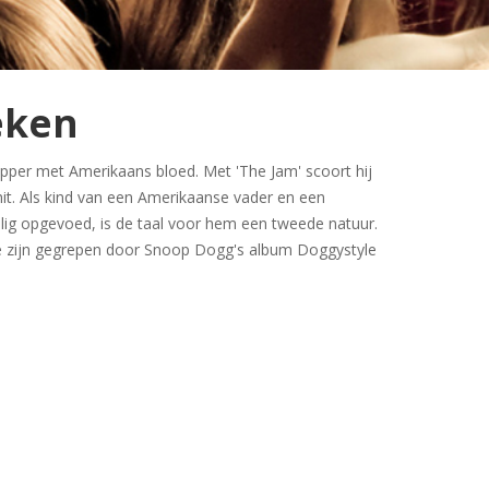
eken
apper met Amerikaans bloed. Met 'The Jam' scoort hij
 hit. Als kind van een Amerikaanse vader en een
ig opgevoed, is de taal voor hem een tweede natuur.
 te zijn gegrepen door Snoop Dogg's album Doggystyle