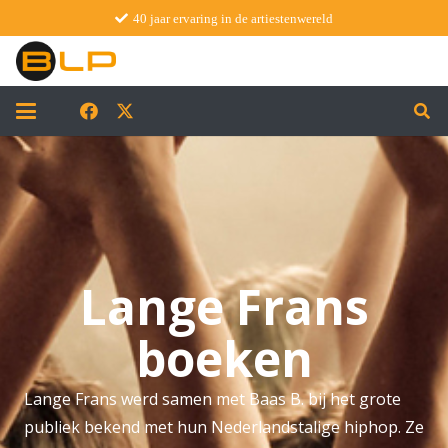
40 jaar ervaring in de artiestenwereld
Lange Frans
boeken
Lange Frans werd samen met Baas B. bij het grote
publiek bekend met hun Nederlandstalige hiphop. Ze