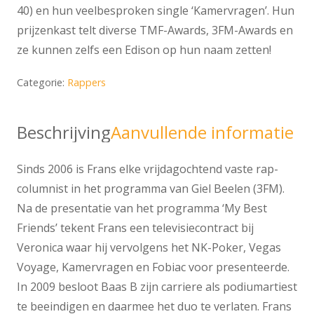
40) en hun veelbesproken single ‘Kamervragen’. Hun
prijzenkast telt diverse TMF-Awards, 3FM-Awards en
ze kunnen zelfs een Edison op hun naam zetten!
Categorie:
Rappers
Beschrijving
Aanvullende informatie
Sinds 2006 is Frans elke vrijdagochtend vaste rap-
columnist in het programma van Giel Beelen (3FM).
Na de presentatie van het programma ‘My Best
Friends’ tekent Frans een televisiecontract bij
Veronica waar hij vervolgens het NK-Poker, Vegas
Voyage, Kamervragen en Fobiac voor presenteerde.
In 2009 besloot Baas B zijn carriere als podiumartiest
te beeindigen en daarmee het duo te verlaten. Frans