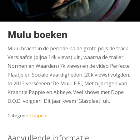
Mulu boeken
Mulu bracht in de periode na de grote prijs de track
Verslaafde (bijna 14k views) uit , waarna de trailer
Normen en Waarden (7k views) en de video Perfecte'
Plaatje en Sociale Vaardigheden (20k views) volgden.
In 2013 verscheen 'De Mulu E.P', Met bijdragen van
Kraantje Pappie en Abbeye. Veel shows met Dope
D.O.D. volgden. Dit jaar kwam 'Glasplaat' uit.
Categorie:
Rappers
Aanvullende informatie