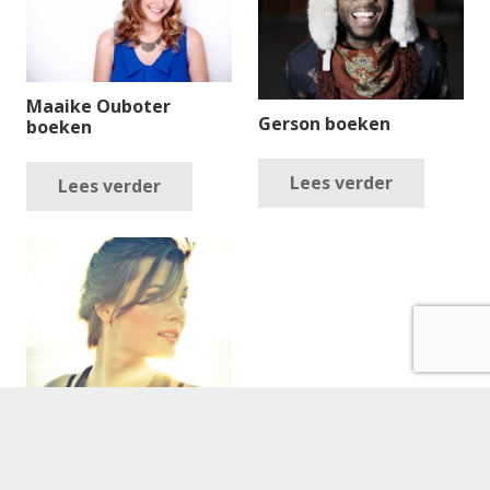
Maaike Ouboter
Gerson boeken
boeken
Lees verder
Lees verder
Myriam West boeken