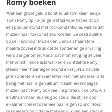
Romy boeken
'Wat een groot geluid komt er uit zo'n klein meisje'
Toen Romy op 13-jarige leeftijd voor het eerst op
een podium stond met rockband Intwine, wist ze dat
muziek haar toekomst zou worden. Ze deed auditie
op de Havo voor Muziek en Dans en haar stem
maakte zoveel indruk dat ze zonder enige ervaring
werd aangenomen. Vanaf dat moment ging ze veel
met verschillende acts werken en ontdekte Romy
steeds meer haar eigen sound en stijl. Nu, na vele
jaren oriënteren en samenwerken met anderen is ze
bezig met haar eigen album. Naast hedendaagse
muziek haalt Romy ook veel inspiratie uit de 60's,70's
en 80's. In haar muziek gooit ze al die stijlen door
elkaar en creëert daarmee haar eigen sound. Houd
deze eigenzinnig dame met een dijk van een stem in