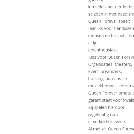
inmiddels het derde the
seizoen in met deze sh
Queen Forever speelt
jaarlijks voor tienduize
mensen en het publiek 
altijd
dolenthousiast.
Kies voor Queen Forev
Organisaties, theaters,
event-organizers,
boekingsbureaus en
muziektempels kiezen 
Queen Forever omdat d
garant staat voor kwalit
Zij spelen hierdoor
regelmatig op in
uitverkochte events.
Al met al: ‘Queen Foreve