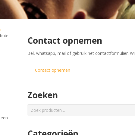
e
ibute
Contact opnemen
​Bel, whatsapp, mail of gebruik het contactformulier. Wi
Contact opnemen
Zoeken
Zoeken
naar:
ueen
Categorieën