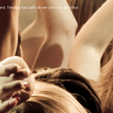
oerd. Timothy had zelfs de eer om voor de Britse