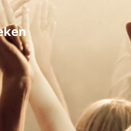
oeken