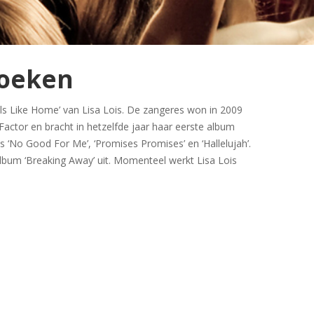
boeken
ls Like Home’ van Lisa Lois. De zangeres won in 2009
Factor en bracht in hetzelfde jaar haar eerste album
s ‘No Good For Me’, ‘Promises Promises’ en ‘Hallelujah’.
bum ‘Breaking Away’ uit. Momenteel werkt Lisa Lois