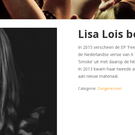
Lisa Lois 
In 2015 verscheen de EP ‘Fee
de Nederlandse versie van X 
‘Smoke’ uit met daarop de hit
In 2013 kwam haar tweede al
aan nieuw materiaal.
Categorie:
Zangeressen