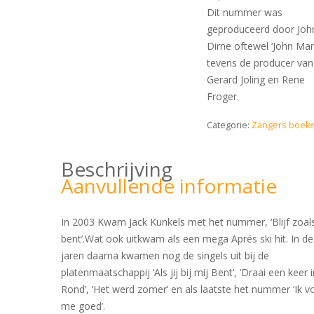
Dit nummer was
geproduceerd door Joh
Dirne oftewel ‘John Mar
tevens de producer van
Gerard Joling en Rene
Froger.
Categorie:
Zangers boek
Beschrijving
Aanvullende informatie
In 2003 Kwam Jack Kunkels met het nummer, ‘Blijf zoals
bent’.Wat ook uitkwam als een mega Aprés ski hit. In de
jaren daarna kwamen nog de singels uit bij de
platenmaatschappij ‘Als jij bij mij Bent’, ‘Draai een keer in
Rond’, ‘Het werd zomer’ en als laatste het nummer ‘Ik v
me goed’.