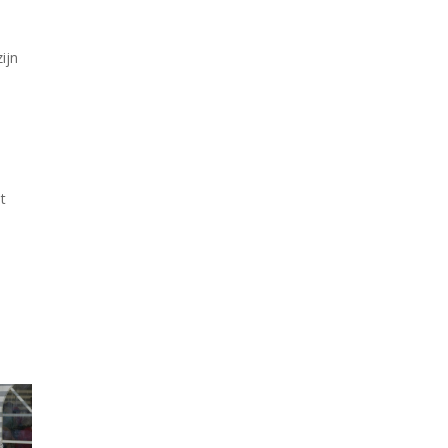
ijn
t