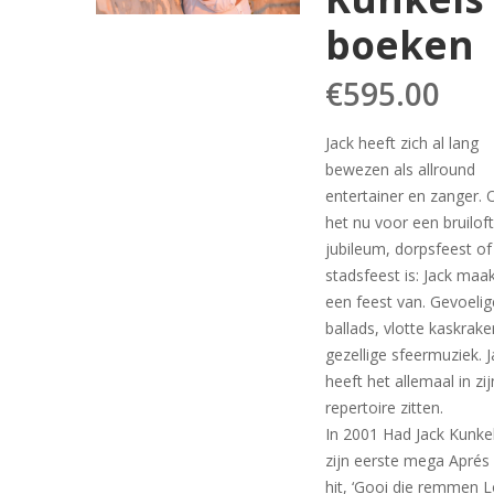
boeken
€
595.00
Jack heeft zich al lang
bewezen als allround
entertainer en zanger. 
het nu voor een bruiloft
jubileum, dorpsfeest of
stadsfeest is: Jack maak
een feest van. Gevoelig
ballads, vlotte kaskrake
gezellige sfeermuziek. 
heeft het allemaal in zij
repertoire zitten.
In 2001 Had Jack Kunke
zijn eerste mega Aprés 
hit, ‘Gooi die remmen L