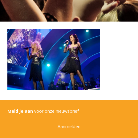
Meld je aan
voor onze nieuwsbrief
Aanmelden