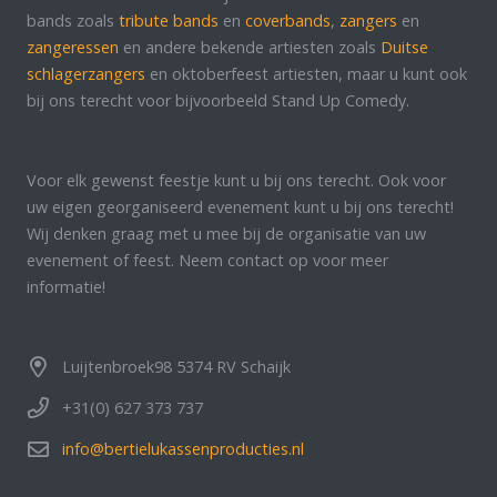
bands zoals
tribute bands
en
coverbands
,
zangers
en
zangeressen
en andere bekende artiesten zoals
Duitse
schlagerzangers
en oktoberfeest artiesten, maar u kunt ook
bij ons terecht voor bijvoorbeeld Stand Up Comedy.
Voor elk gewenst feestje kunt u bij ons terecht. Ook voor
uw eigen georganiseerd evenement kunt u bij ons terecht!
Wij denken graag met u mee bij de organisatie van uw
evenement of feest. Neem contact op voor meer
informatie!
Luijtenbroek98 5374 RV Schaijk
+31(0) 627 373 737
info@bertielukassenproducties.nl