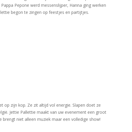
. Pappa Pepone werd messenslijper, Hanna ging werken
lettie begon te zingen op feestjes en partijtjes.
p zijn kop. Ze zit altijd vol energie. Slapen doet ze
België. Jettie Pallettie maakt van uw evenement een groot
ie brengt niet alleen muziek maar een volledige show!