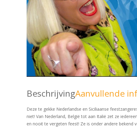
Beschrijving
Aanvullende in
Deze te gekke Nederlandse en Siciliaanse feestzangeres 
niet! Van Nederland, België tot aan Italië zet ze iedere
en nooit te vergeten feest! Ze is onder andere bekend v