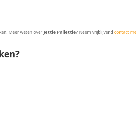
oeken. Meer weten over
Jettie Pallettie
? Neem vrijblijvend
contact me
eken?