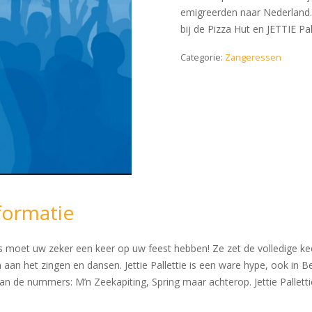
emigreerden naar Nederland
bij de Pizza Hut en JETTIE Pal
Categorie:
Zangeressen
formatie
moet uw zeker een keer op uw feest hebben! Ze zet de volledige keet o
en aan het zingen en dansen. Jettie Pallettie is een ware hype, ook in 
an de nummers: M’n Zeekapiting, Spring maar achterop. Jettie Pallett