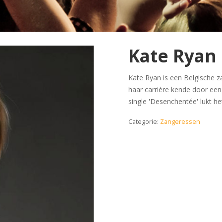
Kate Ryan
Kate Ryan is een Belgische za
haar carrière kende door een
single 'Desenchentée' lukt h
Categorie:
Zangeressen