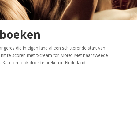
 boeken
ngeres die in eigen land al een schitterende start van
 hit te scoren met 'Scream for More'. Met haar tweede
et Kate om ook door te breken in Nederland.