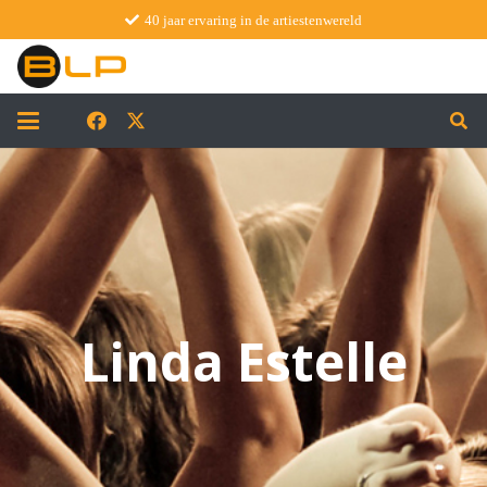
40 jaar ervaring in de artiestenwereld
Linda Estelle