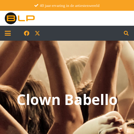
40 jaar ervaring in de artiestenwereld
Clown Babello