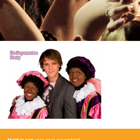
Meld je aan
voor onze nieuwsbrief