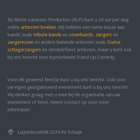
Bij Bertie Lukassen Producties (BLP) kunt u 24 uur per dag
online
artiesten boeken.
Wij hebben een ruime keuze aan
bands zoals
tribute bands
en
coverbands
,
zangers
en
zangeressen
en andere bekende artiesten zoals
Duitse
schlagerzangers
en oktoberfeest artiesten, maar u kunt ook
bij ons terecht voor bijvoorbeeld Stand Up Comedy.
Voor elk gewenst feestje kunt u bij ons terecht. Ook voor
uw eigen georganiseerd evenement kunt u bij ons terecht!
Wij denken graag met u mee bij de organisatie van uw
evenement of feest. Neem contact op voor meer
informatie!
Luijtenbroek98 5374 RV Schaijk