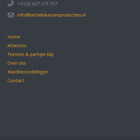
+31(0) 627 373 737
info@bertielukassenproducties.nl
Home
Artiesten
Feesten & partijen blp
Over ons
Klantbeoordelingen
Contact