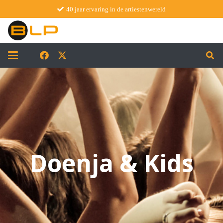
40 jaar ervaring in de artiestenwereld
Doenja & Kids