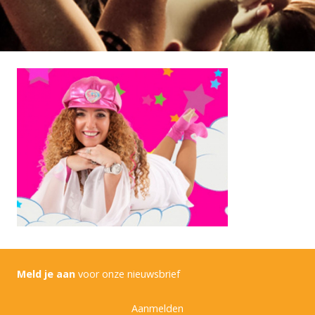
Meld je aan
voor onze nieuwsbrief
Aanmelden