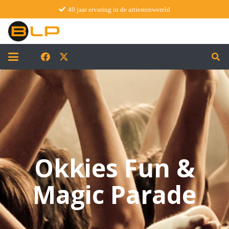
40 jaar ervaring in de artiestenwereld
Okkies Fun &
Magic Parade