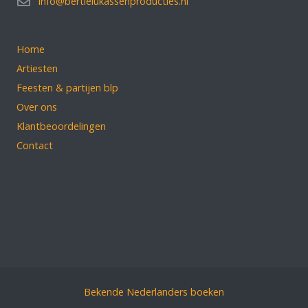
info@bertielukassenproducties.nl
Home
Artiesten
Feesten & partijen blp
Over ons
Klantbeoordelingen
Contact
Bekende Nederlanders boeken