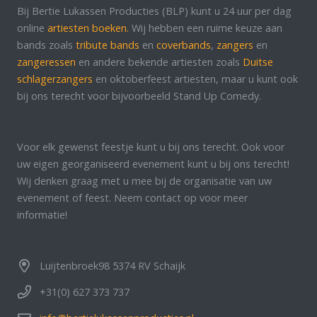
Bij Bertie Lukassen Producties (BLP) kunt u 24 uur per dag
online
artiesten boeken.
Wij hebben een ruime keuze aan
bands zoals
tribute bands
en
coverbands
,
zangers
en
zangeressen
en andere bekende artiesten zoals
Duitse
schlagerzangers
en oktoberfeest artiesten, maar u kunt ook
bij ons terecht voor bijvoorbeeld Stand Up Comedy.
Voor elk gewenst feestje kunt u bij ons terecht. Ook voor
uw eigen georganiseerd evenement kunt u bij ons terecht!
Wij denken graag met u mee bij de organisatie van uw
evenement of feest. Neem contact op voor meer
informatie!
Luijtenbroek98 5374 RV Schaijk
+31(0) 627 373 737