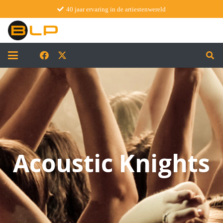
40 jaar ervaring in de artiestenwereld
Acoustic Knights